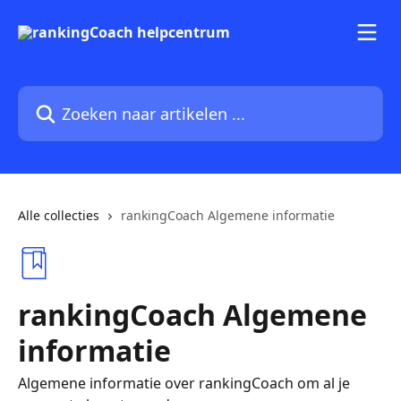
Naar de hoofdinhoud
Zoeken naar artikelen ...
Alle collecties
rankingCoach Algemene informatie
rankingCoach Algemene
informatie
Algemene informatie over rankingCoach om al je