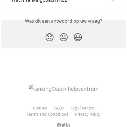
Wat is rankingCoach FREE?
Was dit een antwoord op uw vraag?
😞
😐
😃
Contact
FAQs
Legal Notice
Terms and Conditions
Privacy Policy