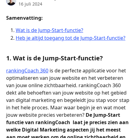
16 juli 2024
Samenvatting:
Wat is de Jump-Start-functie?
Heb je altijd toegang tot de Jump-Start-functie?
1. Wat is de Jump-Start-functie?
rankingCoach 360
 is de perfecte applicatie voor het 
optimaliseren van jouw website en het verbeteren 
van jouw online zichtbaarheid. rankingCoach 360 
dekt alle behoeften van jouw website op het gebied 
van digital marketing en begeleidt jou stap voor stap 
in het hele proces. Maar waar begin je en wat moet 
jouw website precies verbeteren? 
De Jump-Start 
functie van rankingCoach  laat je precies zien aan 
welke Digital Marketing aspecten jij het meest  
aan moet werken om de online zichtbaarheid en 