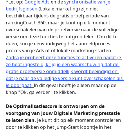
*Let op: 
Google Ads
 en de 
synchronisatie van je 
bedrijfsgidsen
 (Lokale marketing) zijn niet 
beschikbaar tijdens de gratis proefperiode van 
rankingCoach 360, maar je kunt op elk moment 
overschakelen van de proefversie naar de volledige 
versie om deze functies te ontgrendelen. Om dit te 
doen, kun je eenvoudigweg het aanmeldproces 
proces van je Ads of of lokale marketing starten. 
Zodra je probeert deze functies te activeren nadat je 
ze hebt ingesteld, krijg je een waarschuwing dat de 
gratis proefversie onmiddellijk wordt beëindigd en 
dat je naar de volledige versie kunt overschakelen als 
je doorgaat. 
In dit geval hoeft je alleen maar op de 
knop "Ok, ga verder" te klikken.
De Optimalisatiescore is ontworpen om de 
voortgang van jouw Digitale Marketing prestatie 
te laten zien.
 Je kunt dit op elk moment controleren 
door te klikken op het Jump-Start icoontje in het 