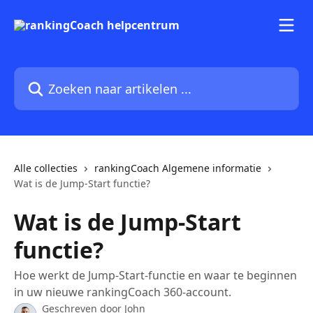
Naar de hoofdinhoud
Zoeken naar artikelen ...
Alle collecties
rankingCoach Algemene informatie
Wat is de Jump-Start functie?
Wat is de Jump-Start
functie?
Hoe werkt de Jump-Start-functie en waar te beginnen
in uw nieuwe rankingCoach 360-account.
Geschreven door
John