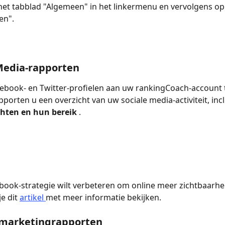
het tabblad "Algemeen" in het linkermenu en vervolgens op
en".
 Media-rapporten
book- en Twitter-profielen aan uw rankingCoach-account t
porten u een overzicht van uw sociale media-activiteit, incl
chten en hun bereik 
.
cebook-strategie wilt verbeteren om online meer zichtbaarhei
e dit 
artikel 
met meer informatie bekijken.
e marketingrapporten