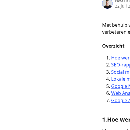
Geschr
22 juli 
Met behulp v
verbeteren e
Overzicht
Hoe wer
SEO-rap
Social m
Lokale 
Google M
Web Ana
Google 
1.Hoe we