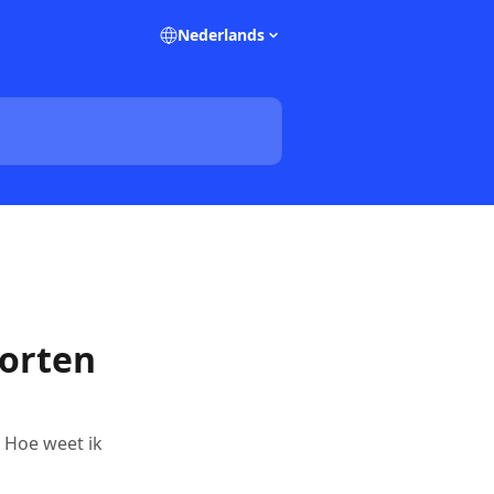
Nederlands
orten
? Hoe weet ik