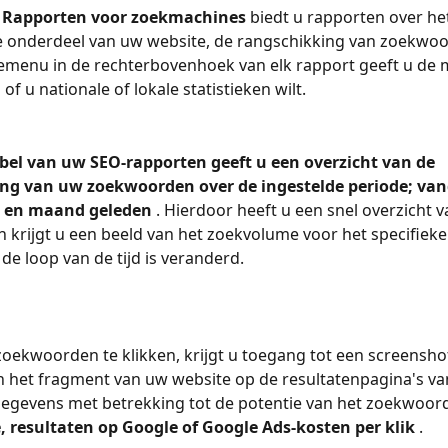
 Rapporten voor zoekmachines 
biedt u rapporten over he
e onderdeel van uw website, de rangschikking van zoekwoo
menu in de rechterbovenhoek van elk rapport geeft u de m
of u nationale of lokale statistieken wilt.
abel van uw SEO-rapporten geeft u een overzicht van de 
ng van uw zoekwoorden over de ingestelde periode; van
 en maand geleden 
. Hierdoor heeft u een snel overzicht 
 krijgt u een beeld van het zoekvolume voor het specifiek
 de loop van de tijd is veranderd.
oekwoorden te klikken, krijgt u toegang tot een screensho
n het fragment van uw website op de resultatenpagina's va
gegevens met betrekking tot de potentie van het zoekwoord
 resultaten op Google of Google Ads-kosten per klik 
.