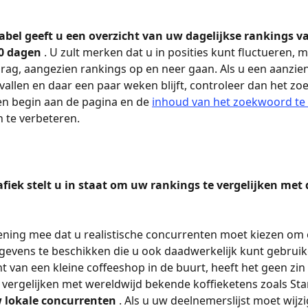
abel geeft u een overzicht van uw dagelijkse rankings va
0 dagen 
. U zult merken dat u in posities kunt fluctueren, m
ag, aangezien rankings op en neer gaan. Als u een aanzienl
t vallen en daar een paar weken blijft, controleer dan het z
n begin aan de pagina en de 
inhoud van het zoekwoord te
n te verbeteren.
fiek stelt u in staat om uw rankings te vergelijken met 
ning mee dat u realistische concurrenten moet kiezen om 
gevens te beschikken die u ook daadwerkelijk kunt gebruike
t van een kleine coffeeshop in de buurt, heeft het geen zin
e vergelijken met wereldwijd bekende koffieketens zoals St
 lokale concurrenten 
. Als u uw deelnemerslijst moet wijzi