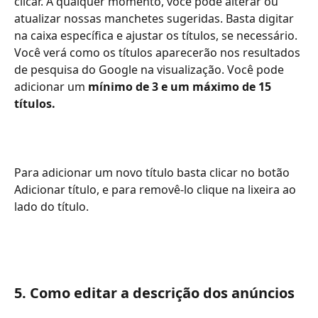
clicar. A qualquer momento, você pode alterar ou 
atualizar nossas manchetes sugeridas. Basta digitar 
na caixa específica e ajustar os títulos, se necessário. 
Você verá como os títulos aparecerão nos resultados 
de pesquisa do Google na visualização. Você pode 
adicionar um
 mínimo de 3 e um máximo de 15 
títulos.
Para adicionar um novo título basta clicar no botão 
Adicionar título, e para removê-lo clique na lixeira ao 
lado do título.
5. Como editar a descrição dos anúncios