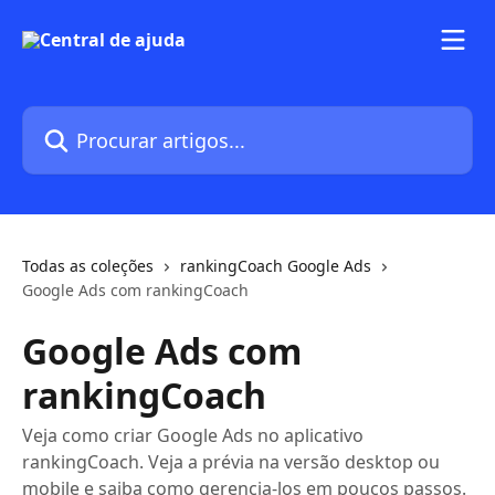
Ir para conteúdo principal
Procurar artigos...
Todas as coleções
rankingCoach Google Ads
Google Ads com rankingCoach
Google Ads com
rankingCoach
Veja como criar Google Ads no aplicativo
rankingCoach. Veja a prévia na versão desktop ou
mobile e saiba como gerencia-los em poucos passos.