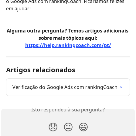
o Google Ads com rankingCoach. Ficaríamos felizes 
em ajudar!
Alguma outra pergunta? Temos artigos adicionais 
sobre mais tópicos aqui:
https://help.rankingcoach.com/pt/
Artigos relacionados
Verificação do Google Ads com rankingCoach
Isto respondeu à sua pergunta?
😞
😐
😃