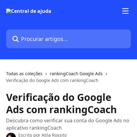
Ir para conteúdo principal
Procurar artigos...
Todas as coleções
rankingCoach Google Ads
Verificação do Google Ads com rankingCoach
Verificação do Google
Ads com rankingCoach
Descubra como verificar sua conta do Google Ads no
aplicativo rankingCoach
Escrito por
Atila Rossito