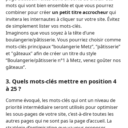
mots qui vont bien ensemble et que vous pourrez 
combiner pour créer 
un petit titre accrocheur 
qui 
invitera les internautes à cliquer sur votre site. Évitez 
de simplement lister vos mots-clés.
Imaginons que vous soyez à la tête d’une 
boulangerie/pâtisserie. Vous pourriez choisir comme 
mots-clés principaux “boulangerie Metz”, “pâtisserie” 
et "gâteaux" afin de créer un titre du style 
“Boulangerie/pâtisserie n°1 à Metz, venez goûter nos 
gâteaux”. 
3. Quels mots-clés mettre en position 4 
à 25 ? 
Comme évoqué, les mots-clés qui ont un niveau de 
priorité intermédiaire seront utilisés pour optimiser 
les sous-pages de votre site, c’est-à-dire toutes les 
autres pages qui ne sont pas la page d’accueil. La 
stratégie d’optimisation que va vous proposer 