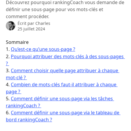
Découvrez pourquoi rankingCoach vous demande de
définir une sous-page pour vos mots-clés et
comment procéder.
Écrit par
Charles
25 juillet 2024
Sommaire
1. 
Qu’est-ce qu’une sous-page ?
2. 
Pourquoi attribuer des mots-clés à des sous-pages 
? 
3. 
Comment choisir quelle page attribuer à chaque 
mot-clé ? 
4. 
Combien de mots-clés faut-il attribuer à chaque 
page ? 
5. 
Comment définir une sous-page via les tâches 
rankingCoach ? 
6. 
Comment définir une sous-page via le tableau de 
bord rankingCoach ?