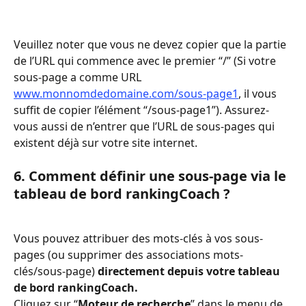
Veuillez noter que vous ne devez copier que la partie 
de l’URL qui commence avec le premier “/” (Si votre 
sous-page a comme URL 
www.monnomdedomaine.com/sous-page1
, il vous 
suffit de copier l’élément “/sous-page1”). Assurez-
vous aussi de n’entrer que l’URL de sous-pages qui 
existent déjà sur votre site internet.  
6. Comment définir une sous-page via le 
tableau de bord rankingCoach ?
Vous pouvez attribuer des mots-clés à vos sous-
pages (ou supprimer des associations mots-
clés/sous-page) 
directement depuis votre tableau 
de bord rankingCoach. 
Cliquez sur “
Moteur de recherche
” dans le menu de 