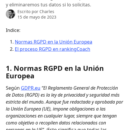
y eliminaremos tus datos si lo solicitas.
Escrito por
Charles
15 de mayo de 2023
Indice:
Normas RGPD en la Unión Europea
El proceso RGPD en rankingCoach
1. Normas RGPD en la Unión 
Europea
Según 
GDPR.eu
“El Reglamento General de Protección 
de Datos (RGPD) es la ley de privacidad y seguridad más 
estricta del mundo. Aunque fue redactada y aprobada por 
la Unión Europea (UE), impone obligaciones a las 
organizaciones en cualquier lugar, siempre que tengan 
como objetivo o recopilen datos relacionados con 
personas en la UE”.
 ¡Esto significa que todas las 