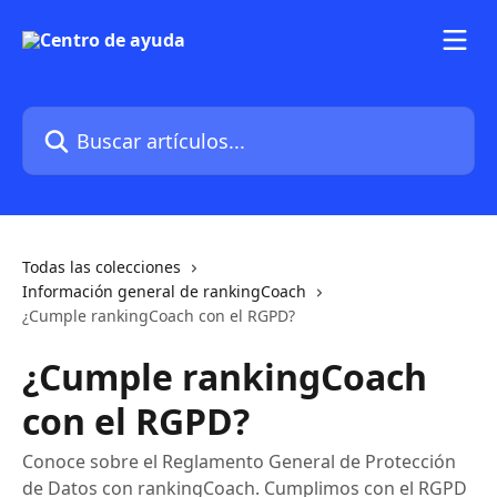
Ir al contenido principal
Buscar artículos...
Todas las colecciones
Información general de rankingCoach
¿Cumple rankingCoach con el RGPD?
¿Cumple rankingCoach
con el RGPD?
Conoce sobre el Reglamento General de Protección
de Datos con rankingCoach. Cumplimos con el RGPD