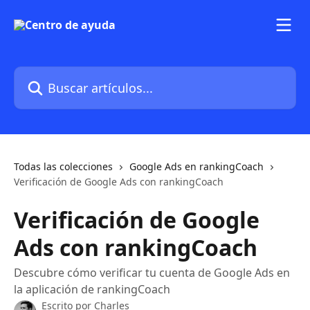
Ir al contenido principal
Buscar artículos...
Todas las colecciones
Google Ads en rankingCoach
Verificación de Google Ads con rankingCoach
Verificación de Google
Ads con rankingCoach
Descubre cómo verificar tu cuenta de Google Ads en
la aplicación de rankingCoach
Escrito por
Charles