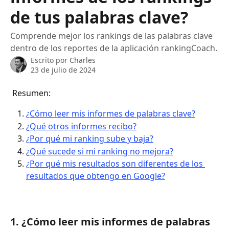
de tus palabras clave?
Comprende mejor los rankings de las palabras clave
dentro de los reportes de la aplicación rankingCoach.
Escrito por
Charles
23 de julio de 2024
 Resumen:
¿Cómo leer mis informes de palabras clave?
¿Qué otros informes recibo?
¿Por qué mi ranking sube y baja?
¿Qué sucede si mi ranking no mejora?
¿Por qué mis resultados son diferentes de los 
resultados que obtengo en Google?
1. ¿Cómo leer mis informes de palabras 