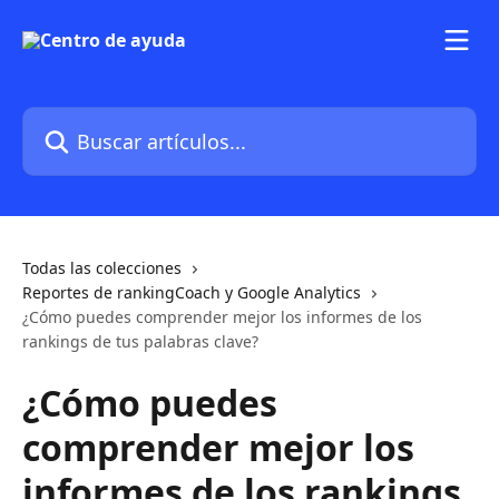
Ir al contenido principal
Buscar artículos...
Todas las colecciones
Reportes de rankingCoach y Google Analytics
¿Cómo puedes comprender mejor los informes de los
rankings de tus palabras clave?
¿Cómo puedes
comprender mejor los
informes de los rankings