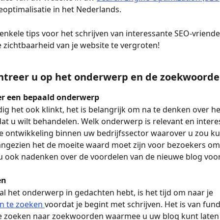
ptimalisatie in het Nederlands. 
enkele tips voor het schrijven van interessante SEO-vriendel
 zichtbaarheid van je website te vergroten!
ntreer u op het onderwerp en de zoekwoord
er een bepaald onderwerp
g het ook klinkt, het is belangrijk om na te denken over he
t u wilt behandelen. Welk onderwerp is relevant en intere
e ontwikkeling binnen uw bedrijfssector waarover u zou k
angezien het de moeite waard moet zijn voor bezoekers om
u ook nadenken over de voordelen van de nieuwe blog voor
en
al het onderwerp in gedachten hebt, is het tijd om naar je 
 te zoeken 
voordat je begint met schrijven. Het is van fu
e zoeken naar zoekwoorden waarmee u uw blog kunt laten 