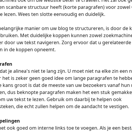
 een scanbare structuur heeft (korte paragrafen) voor zowel 
e lezen. Wees ten slotte eenvoudig en duidelijk.
elangrijke manier om uw blog te structureren, is door de 
ebruiken. Met duidelijke koppen kunnen zowel zoekmachines
r door uw tekst navigeren. Zorg ervoor dat u gerelateerde
 in de koppen opneemt.
rafen
at je alinea's niet te lang zijn. U moet niet na elke zin een 
het is zeker geen goed idee om lange paragrafen te hebbe
 kans groot is dat de meeste van uw bezoekers vanaf hun 
en, dus beknopte paragrafen maken het een stuk gemakkeli
 uw tekst te lezen. Gebruik om daarbij te helpen ook 
ken, die echt zullen helpen om de aandacht te vestigen.
pelingen
s het ook goed om interne links toe te voegen. Als je een bes