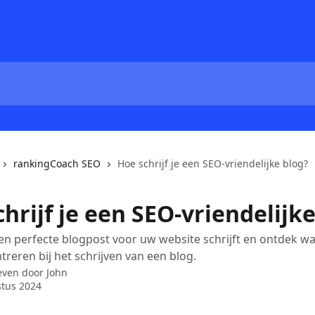
rankingCoach SEO
Hoe schrijf je een SEO-vriendelijke blog?
hrijf je een SEO-vriendelijk
en perfecte blogpost voor uw website schrijft en ontdek wa
reren bij het schrijven van een blog.
even door
John
tus 2024