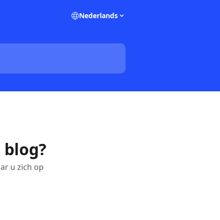
Nederlands
e blog?
ar u zich op