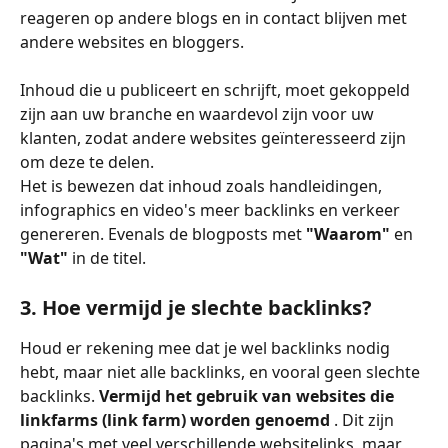
reageren op andere blogs en in contact blijven met 
andere websites en bloggers.
Inhoud die u publiceert en schrijft, moet gekoppeld 
zijn aan uw branche en waardevol zijn voor uw 
klanten, zodat andere websites geïnteresseerd zijn 
om deze te delen.
Het is bewezen dat inhoud zoals handleidingen, 
infographics en video's meer backlinks en verkeer 
genereren. Evenals de blogposts met 
"Waarom"
 en 
"Wat"
 in de titel.
3. Hoe vermijd je slechte backlinks?
Houd er rekening mee dat je wel backlinks nodig 
hebt, maar niet alle backlinks, en vooral geen slechte 
backlinks. 
Vermijd het gebruik van websites die 
linkfarms (link farm) worden genoemd 
. Dit zijn 
pagina's met veel verschillende websitelinks, maar 