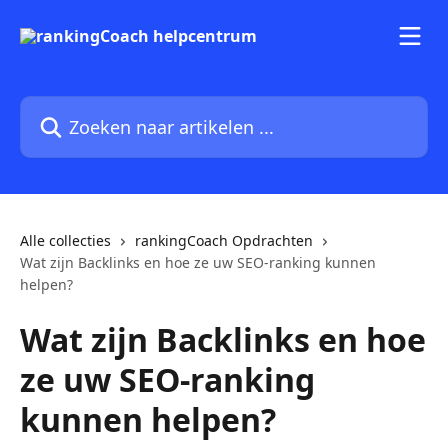
Naar de hoofdinhoud
Zoeken naar artikelen ...
Alle collecties
rankingCoach Opdrachten
Wat zijn Backlinks en hoe ze uw SEO-ranking kunnen
helpen?
Wat zijn Backlinks en hoe
ze uw SEO-ranking
kunnen helpen?