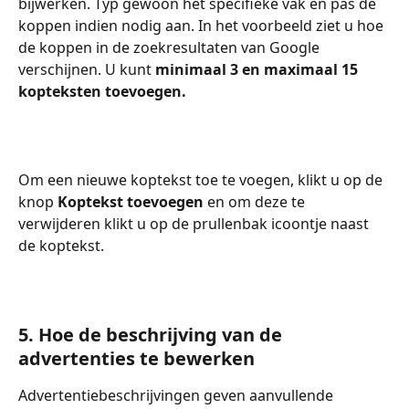
bijwerken. Typ gewoon het specifieke vak en pas de 
koppen indien nodig aan. In het voorbeeld ziet u hoe 
de koppen in de zoekresultaten van Google 
verschijnen. U kunt 
minimaal 3 en maximaal 15 
kopteksten toevoegen.
Om een nieuwe koptekst toe te voegen, klikt u op de 
knop 
Koptekst toevoegen
 en om deze te 
verwijderen klikt u op de prullenbak icoontje naast 
de koptekst.
5. Hoe de beschrijving van de 
advertenties te bewerken
Advertentiebeschrijvingen geven aanvullende 