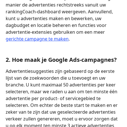
manier de advertenties rechtstreeks vanuit uw 
rankingCoach-dashboard weergeven. Aanvullend, 
kunt u advertenties maken en bewerken, uw 
dagbudget en locatie beheren en functies voor 
advertentie-extensies gebruiken om een meer 
gerichte campagne te maken
.
2. Hoe maak je Google Ads-campagnes?
Advertentiesuggesties zijn gebaseerd op de eerste 
lijst van de zoekwoorden die u toevoegt en uw 
branche. U kunt maximaal 50 advertenties per keer 
selecteren, maar we raden u aan om ten minste één 
advertentie per product- of servicegebied te 
selecteren. Om echter de beste start te maken en er 
zeker van te zijn dat uw geselecteerde advertenties 
verkeer zullen genereren, moet u ervoor zorgen dat 
u op elk moment ten minste 3 actieve advertenties 