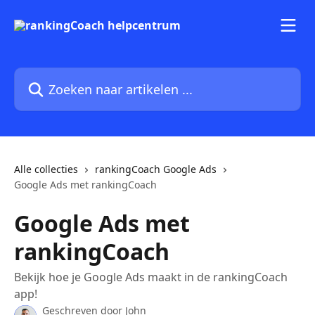
Naar de hoofdinhoud
Zoeken naar artikelen ...
Alle collecties
rankingCoach Google Ads
Google Ads met rankingCoach
Google Ads met
rankingCoach
Bekijk hoe je Google Ads maakt in de rankingCoach
app!
Geschreven door
John