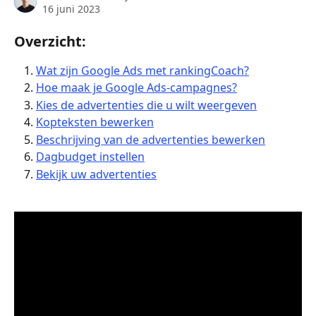
16 juni 2023
Overzicht:
Wat zijn Google Ads met rankingCoach?
Hoe maak je Google Ads-campagnes?
Kies de advertenties die u wilt weergeven
Kopteksten bewerken
Beschrijving van de advertenties bewerken
Dagbudget instellen
Bekijk uw advertenties