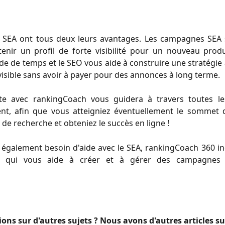
e SEA ont tous deux leurs avantages. Les campagnes SEA
enir un profil de forte visibilité pour un nouveau prod
de de temps et le SEO vous aide à construire une stratégie
visible sans avoir à payer pour des annonces à long terme.
e avec rankingCoach vous guidera à travers toutes l
nt, afin que vous atteigniez éventuellement le sommet d
de recherche et obteniez le succès en ligne !
 également besoin d'aide avec le SEA, rankingCoach 360 i
qui vous aide à créer et à gérer des campagnes pu
ons sur d'autres sujets ? Nous avons d'autres articles su