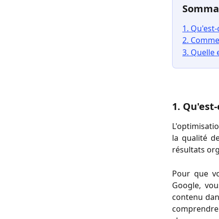
Somma
1. Qu'est
2. Commen
3. Quelle 
1. Qu'est
L'optimisat
la qualité d
résultats or
Pour que v
Google, vou
contenu dan
comprendre d