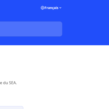
Français
ie du SEA.