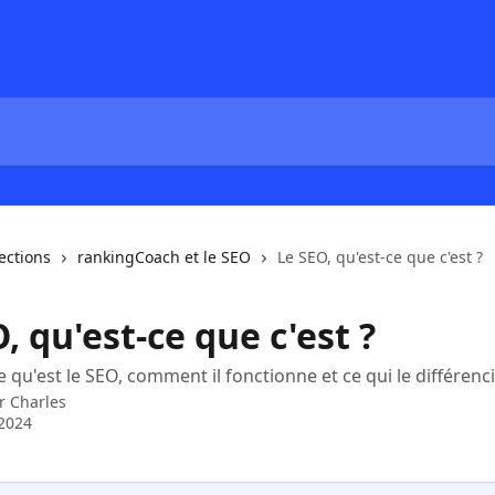
lections
rankingCoach et le SEO
Le SEO, qu'est-ce que c'est ?
, qu'est-ce que c'est ?
 qu'est le SEO, comment il fonctionne et ce qui le différenc
ar
Charles
2024