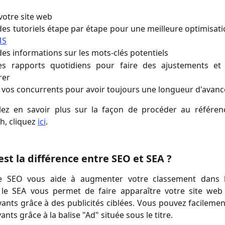
votre site web
des tutoriels étape par étape pour une meilleure optimisat
MS
des informations sur les mots-clés potentiels
es rapports quotidiens pour faire des ajustements et
rer
e vos concurrents pour avoir toujours une longueur d'avanc
lez en savoir plus sur la façon de procéder au référe
h, cliquez
ici
.
est la différence entre SEO et SEA ?
e SEO vous aide à augmenter votre classement dans l
 le SEA vous permet de faire apparaître votre site web
yants grâce à des publicités ciblées. Vous pouvez facilemen
ants grâce à la balise "Ad" située sous le titre.