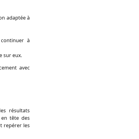
ion adaptée à
 continuer à
e sur eux.
ncement avec
es résultats
 en tête des
t repérer les