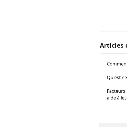
Articles
Comment 
Qu'est-ce
Facteurs
aide à le