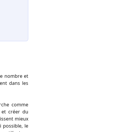
le nombre et
ent dans les
erche comme
 et créer du
issent mieux
 possible, le