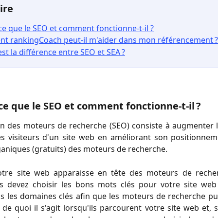
ire
-ce que le SEO et comment fonctionne-t-il ?
t rankingCoach peut-il m'aider dans mon référencement ?
est la différence entre SEO et SEA ?
-ce que le SEO et comment fonctionne-t-il ?
ion des moteurs de recherche (SEO) consiste à augmenter 
es visiteurs d'un site web en améliorant son positionnem
ganiques (gratuits) des moteurs de recherche.
otre site web apparaisse en tête des moteurs de rech
s devez choisir les bons mots clés pour votre site web
s les domaines clés afin que les moteurs de recherche pu
e quoi il s'agit lorsqu'ils parcourent votre site web et, si