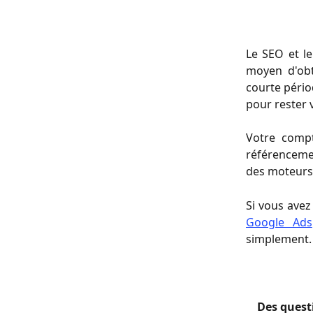
Le SEO et l
moyen d'obt
courte pério
pour rester 
Votre compt
référenceme
des moteurs 
Si vous avez
Google Ads
simplement.
Des questi