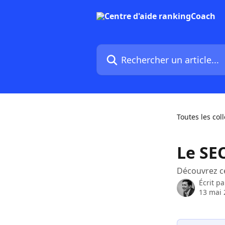
Passer au contenu principal
Rechercher un article...
Toutes les col
Le SEO
Découvrez ce
Écrit p
13 mai 