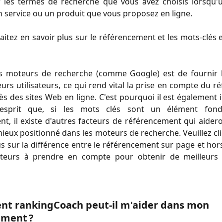
 les termes de recherche que vous avez choisis lorsqu'un
 service ou un produit que vous proposez en ligne.
aitez en savoir plus sur le référencement et les mots-clés en
des moteurs de recherche (comme Google) est de fournir l
leurs utilisateurs, ce qui rend vital la prise en compte du 
ès des sites Web en ligne. C'est pourquoi il est également
'esprit que, si les mots clés sont un élément fon
t, il existe d'autres facteurs de référencement qui aidero
ieux positionné dans les moteurs de recherche. Veuillez c
us sur la différence entre le référencement sur page et hor
cteurs à prendre en compte pour obtenir de meilleurs 
nt rankingCoach peut-il m'aider dans mon 
ement ?