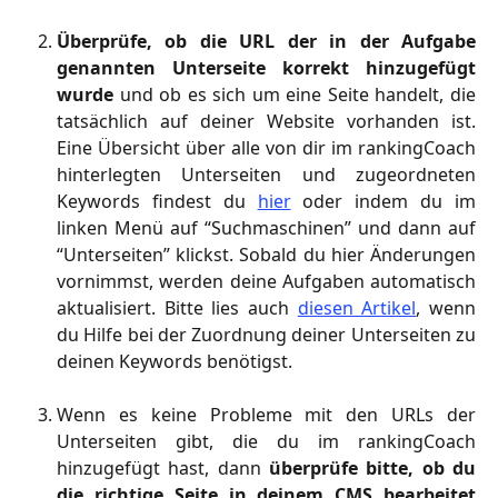
Überprüfe, ob die URL der in der Aufgabe
genannten Unterseite korrekt hinzugefügt
wurde
und ob es sich um eine Seite handelt, die
tatsächlich auf deiner Website vorhanden ist.
Eine Übersicht über alle von dir im rankingCoach
hinterlegten Unterseiten und zugeordneten
Keywords findest du
hier
oder indem du im
linken Menü auf “Suchmaschinen” und dann auf
“Unterseiten” klickst. Sobald du hier Änderungen
vornimmst, werden deine Aufgaben automatisch
aktualisiert. Bitte lies auch
diesen Artikel
, wenn
du Hilfe bei der Zuordnung deiner Unterseiten zu
deinen Keywords benötigst.
Wenn es keine Probleme mit den URLs der
Unterseiten gibt, die du im rankingCoach
hinzugefügt hast, dann
überprüfe bitte, ob du
die richtige Seite in deinem CMS bearbeitet