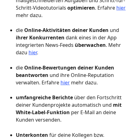
maßgeschneiderten Aufgaben und Schritt-für-
Schritt-Videotutorials 
optimieren
. Erfahre 
hier
mehr dazu.
die 
Online-Aktivitäten deiner Kunden 
und 
ihrer Konkurrenten
 dank eines in der App 
integrierten News-Feeds 
überwachen
. Mehr 
dazu 
hier
.
die 
Online-Bewertungen deiner Kunden 
beantworten
 und ihre Online-Reputation 
verwalten. Erfahre 
hier
 mehr dazu.
umfangreiche Berichte
 über den Fortschritt 
deiner Kundenprojekte automatisch und 
mit 
White-Label-Funktion
 per E-Mail an deine 
Kunden versenden.
Unterkonten 
für deine Kollegen bzw. 