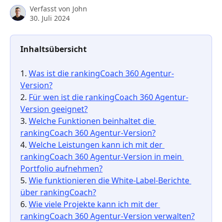
Verfasst von
John
30. Juli 2024
Inhaltsübersicht
1. 
Was ist die rankingCoach 360 Agentur-
Version?
2. 
Für wen ist die rankingCoach 360 Agentur-
Version geeignet?
3. 
Welche Funktionen beinhaltet die 
rankingCoach 360 Agentur-Version?
4. 
Welche Leistungen kann ich mit der 
rankingCoach 360 Agentur-Version in mein 
Portfolio aufnehmen?
5. 
Wie funktionieren die White-Label-Berichte 
über rankingCoach?
6. 
Wie viele Projekte kann ich mit der 
rankingCoach 360 Agentur-Version verwalten?