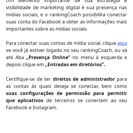
Um elemento importante de sua estratégia e
visibilidade de marketing digital é sua presença nas
mídias sociais, e o rankingCoach possibilita conectar
suas conta do Facebook e obter as informações mais
importantes sobre as mídias sociais.
Para conectar suas contas de mídia social, clique
aqui
se você já estiver logado no seu rankingCoach, ou vá
até Aba
„Presença Online”
no menu à esquerda e
depois clique em
„Entradas em diretórios”.
Certifique-se de ter
direitos de administrador
para
as contas às quais deseja se conectar, bem como
suas configurações de permissão para permitir
que aplicativos
de terceiros se conectem ao seu
Facebook e Instagram.