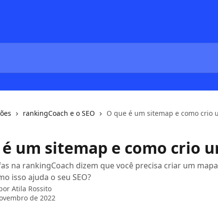
ções
rankingCoach e o SEO
O que é um sitemap e como crio 
 é um sitemap e como crio 
fas na rankingCoach dizem que você precisa criar um mapa
mo isso ajuda o seu SEO?
 por
Atila Rossito
novembro de 2022