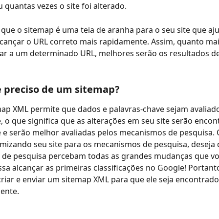
u quantas vezes o site foi alterado.
r que o sitemap é uma teia de aranha para o seu site que aj
lcançar o URL correto mais rapidamente. Assim, quanto mai
ar a um determinado URL, melhores serão os resultados d
e preciso de um sitemap?
ap XML permite que dados e palavras-chave sejam avaliado
 o que significa que as alterações em seu site serão encon
 e serão melhor avaliadas pelos mecanismos de pesquisa.
imizando seu site para os mecanismos de pesquisa, deseja 
de pesquisa percebam todas as grandes mudanças que voc
sa alcançar as primeiras classificações no Google! Portanto
riar e enviar um sitemap XML para que ele seja encontrado
iente.