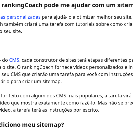
o rankingCoach pode me ajudar com um site
fas personalizadas
 para ajudá-lo a otimizar melhor seu site,
h também criará uma tarefa com tutoriais sobre como cri
o seu site.
 do 
CMS
, cada construtor de sites terá etapas diferentes p
 o site. O rankingCoach fornece vídeos personalizados e in
 seu CMS que criarão uma tarefa para você com instruções
ário para criar um sitemap.
e for feito com algum dos CMS mais populares, a tarefa vir
vídeo que mostra exatamente como fazê-lo. Mas não se pre
ídeo, a tarefa terá as instruções por escrito.
adiciono meu sitemap?