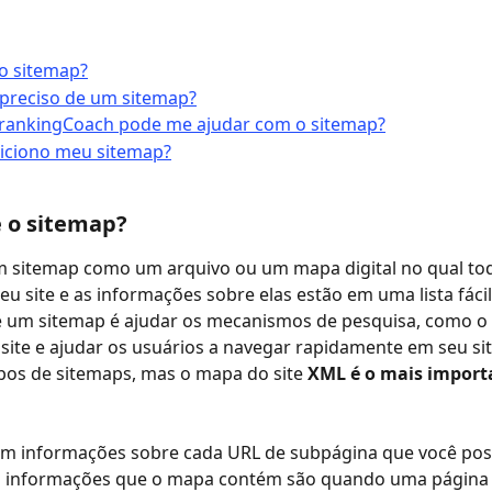
o sitemap?
 preciso de um sitemap?
rankingCoach pode me ajudar com o sitemap?
iciono meu sitemap?
é o sitemap?
 sitemap como um arquivo ou um mapa digital no qual tod
u site e as informações sobre elas estão em uma lista fácil d
e um sitemap é ajudar os mecanismos de pesquisa, como o 
 site e ajudar os usuários a navegar rapidamente em seu sit
ipos de sitemaps, mas o mapa do site
 XML é o mais import
m informações sobre cada URL de subpágina que você poss
 informações que o mapa contém são quando uma página 