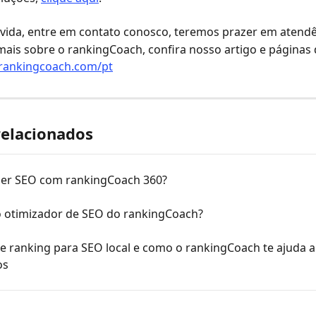
vida, entre em contato conosco, teremos prazer em atendê
ais sobre o rankingCoach, confira nosso artigo e páginas 
.rankingcoach.com/pt
relacionados
er SEO com rankingCoach 360?
o otimizador de SEO do rankingCoach?
e ranking para SEO local e como o rankingCoach te ajuda a
os