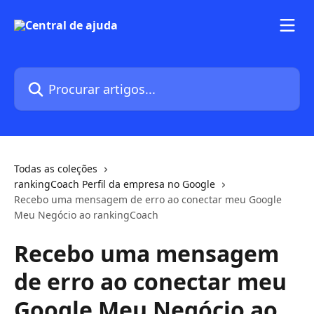
Ir para conteúdo principal
Procurar artigos...
Todas as coleções
rankingCoach Perfil da empresa no Google
Recebo uma mensagem de erro ao conectar meu Google
Meu Negócio ao rankingCoach
Recebo uma mensagem
de erro ao conectar meu
Google Meu Negócio ao