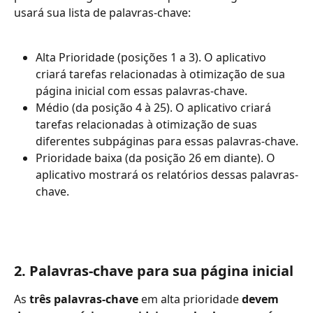
usará sua lista de palavras-chave:
Alta Prioridade (posições 1 a 3). O aplicativo 
criará tarefas relacionadas à otimização de sua 
página inicial com essas palavras-chave.
Médio (da posição 4 à 25). O aplicativo criará 
tarefas relacionadas à otimização de suas 
diferentes subpáginas para essas palavras-chave.
Prioridade baixa (da posição 26 em diante). O 
aplicativo mostrará os relatórios dessas palavras-
chave.
2. Palavras-chave para sua página inicial
As
 três palavras-chave
 em alta prioridade 
devem 