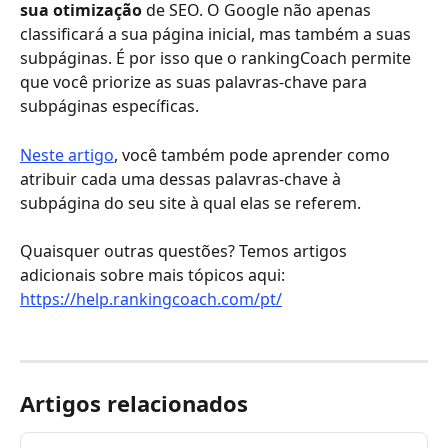
sua otimização
 de SEO. O Google não apenas 
classificará a sua página inicial, mas também a suas 
subpáginas. É por isso que o rankingCoach permite 
que você priorize as suas palavras-chave para 
subpáginas específicas.
Neste artigo
, você também pode aprender como 
atribuir cada uma dessas palavras-chave à 
subpágina do seu site à qual elas se referem.
Quaisquer outras questões? Temos artigos 
adicionais sobre mais tópicos aqui: 
https://help.rankingcoach.com/pt/
Artigos relacionados