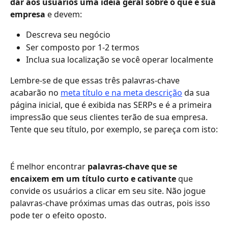
dar aos usuários uma ideia geral sobre o que é sua 
empresa 
e devem:
Descreva seu negócio
Ser composto por 1-2 termos
Inclua sua localização se você operar localmente
Lembre-se de que essas três palavras-chave 
acabarão no 
meta título e na meta descrição
 da sua 
página inicial, que é exibida nas SERPs e é a primeira 
impressão que seus clientes terão de sua empresa.
Tente que seu título, por exemplo, se pareça com isto:
É melhor encontrar
 palavras-chave que se 
encaixem em um título curto e cativante 
que 
convide os usuários a clicar em seu site. Não jogue 
palavras-chave próximas umas das outras, pois isso 
pode ter o efeito oposto.