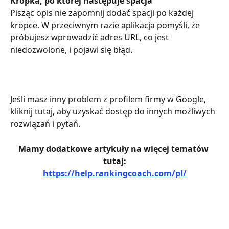
Kropka, po której następuje spacja
Pisząc opis nie zapomnij dodać spacji po każdej 
kropce. W przeciwnym razie aplikacja pomyśli, że 
próbujesz wprowadzić adres URL, co jest 
niedozwolone, i pojawi się błąd.
Jeśli masz inny problem z profilem firmy w Google, 
kliknij tutaj, aby uzyskać dostęp do innych możliwych 
rozwiązań i pytań.
Mamy dodatkowe artykuły na więcej tematów 
tutaj:
https://help.rankingcoach.com/pl/