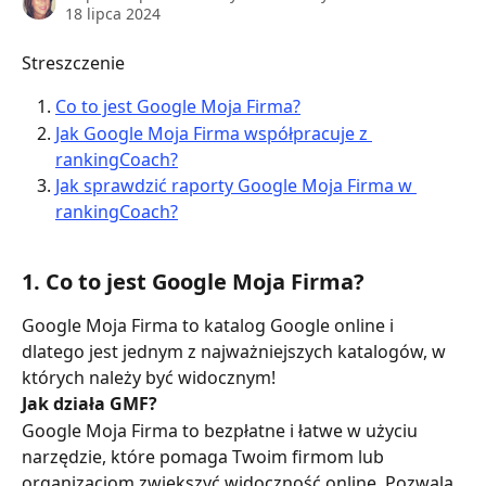
18 lipca 2024
Streszczenie
Co to jest Google Moja Firma?
Jak Google Moja Firma współpracuje z 
rankingCoach?
Jak sprawdzić raporty Google Moja Firma w 
rankingCoach?
1. Co to jest Google Moja Firma?
Google Moja Firma to katalog Google online i 
dlatego jest jednym z najważniejszych katalogów, w 
których należy być widocznym!
Jak działa GMF?
Google Moja Firma to bezpłatne i łatwe w użyciu 
narzędzie, które pomaga Twoim firmom lub 
organizacjom zwiększyć widoczność online. Pozwala 