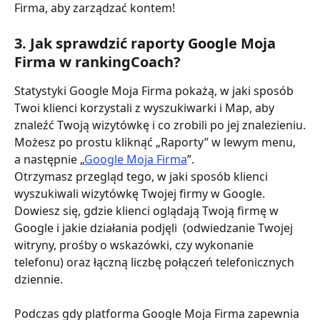
Firma, aby zarządzać kontem!
3. Jak sprawdzić raporty Google Moja 
Firma w rankingCoach?
Statystyki Google Moja Firma pokażą, w jaki sposób 
Twoi klienci korzystali z wyszukiwarki i Map, aby 
znaleźć Twoją wizytówkę i co zrobili po jej znalezieniu.
Możesz po prostu kliknąć „Raporty” w lewym menu, 
a następnie „
Google Moja Firma
”.
Otrzymasz przegląd tego, w jaki sposób klienci 
wyszukiwali wizytówkę Twojej firmy w Google. 
Dowiesz się, gdzie klienci oglądają Twoją firmę w 
Google i jakie działania podjęli  (odwiedzanie Twojej 
witryny, prośby o wskazówki, czy wykonanie 
telefonu) oraz łączną liczbę połączeń telefonicznych 
dziennie.
Podczas gdy platforma Google Moja Firma zapewnia 