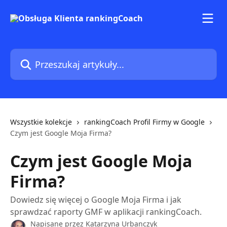
Przejdź do głównej zawartości
Przeszukaj artykuły...
Wszystkie kolekcje
rankingCoach Profil Firmy w Google
Czym jest Google Moja Firma?
Czym jest Google Moja
Firma?
Dowiedz się więcej o Google Moja Firma i jak
sprawdzać raporty GMF w aplikacji rankingCoach.
Napisane przez
Katarzyna Urbanczyk