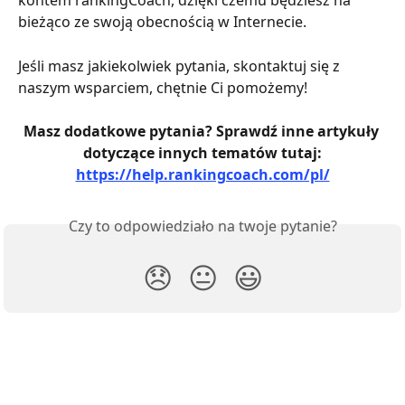
kontem rankingCoach, dzięki czemu będziesz na 
bieżąco ze swoją obecnością w Internecie.
Jeśli masz jakiekolwiek pytania, skontaktuj się z 
naszym wsparciem, chętnie Ci pomożemy!
Masz dodatkowe pytania? Sprawdź inne artykuły 
dotyczące innych tematów tutaj:
https://help.rankingcoach.com/pl/
Czy to odpowiedziało na twoje pytanie?
😞
😐
😃