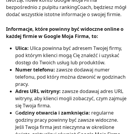
tworząc nowe konto Google Moja Firma 
bezpośrednio z pulpitu rankingCoach, będziesz mógł 
dodać wszystkie istotne informacje o swojej firmie.
Informacje, które powinny być widoczne online o 
każdej firmie w Google Moja Firma, to:
Ulica:
 Ulica powinna być adresem Twojej firmy, 
pod którym klienci mogą Cię znaleźć i uzyskać 
dostęp do Twoich usług lub produktów.
Numer telefonu: 
zawsze dodawaj numer 
telefonu, pod który można dzwonić w godzinach 
pracy.
Adres URL witryny: 
zawsze dodawaj adres URL 
witryny, aby klienci mogli zobaczyć, czym zajmuje 
się Twoja firma.
G
odziny otwarcia i zamknięcia: 
regularne 
godziny pracy powinny być zawsze widoczne. 
Jeśli Twoja firma jest nieczynna w określone 