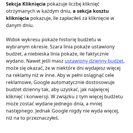
Sekcja Kliknięcia 
pokazuje liczbę kliknięć 
otrzymanych w każdym dniu,
 a sekcja kosztu 
kliknięcia 
pokazuje, ile zapłaciłeś za kliknięcie w 
danym dniu.
Widok wykresu pokaże historię budżetu w 
wybranym okresie. Szara linia pokaże ustawiony 
budżet, a niebieska linia pokaże, ile faktycznie 
wydano. Nawet jeśli masz 
ustawiony dzienny budżet
, 
może się okazać, że w niektóre dni wydajesz więcej 
na reklamy niż w inne. Aby w pełni osiągnąć cele 
reklamowe, Google automatycznie dostosowuje 
budżet dzienny tak, aby uzyskać, jak najwięcej 
kliknięć i konwersji. W związku z tym więcej budżetu 
może zostać wydane jednego dnia, a mniej 
następnego. Jednak Google nigdy nie wyda więcej, 
niż na to przeznaczyłeś.