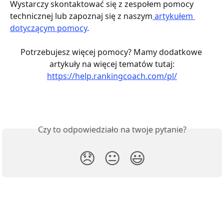
Wystarczy skontaktować się z zespołem pomocy 
technicznej lub zapoznaj się z naszym
 artykułem 
dotyczącym pomocy
.
Potrzebujesz więcej pomocy? Mamy dodatkowe 
artykuły na więcej tematów tutaj:
https://help.rankingcoach.com/pl/
Czy to odpowiedziało na twoje pytanie?
😞
😐
😃