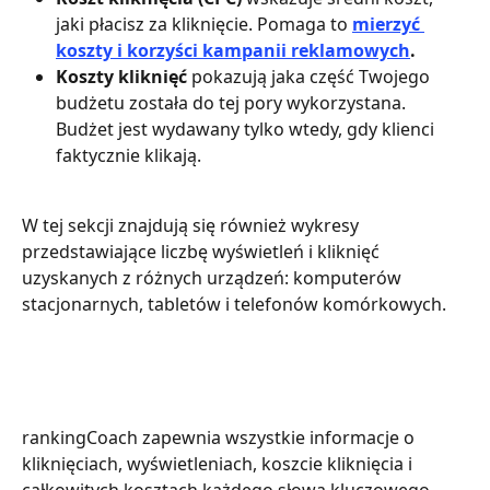
jaki płacisz za kliknięcie. Pomaga to 
mierzyć 
koszty i korzyści kampanii reklamowych
.
Koszty kliknięć
 pokazują jaka część Twojego 
budżetu została do tej pory wykorzystana. 
Budżet jest wydawany tylko wtedy, gdy klienci 
faktycznie klikają.
W tej sekcji znajdują się również wykresy 
przedstawiające liczbę wyświetleń i kliknięć 
uzyskanych z różnych urządzeń: komputerów 
stacjonarnych, tabletów i telefonów komórkowych.
rankingCoach zapewnia wszystkie informacje o 
kliknięciach, wyświetleniach, koszcie kliknięcia i 
całkowitych kosztach każdego słowa kluczowego. 