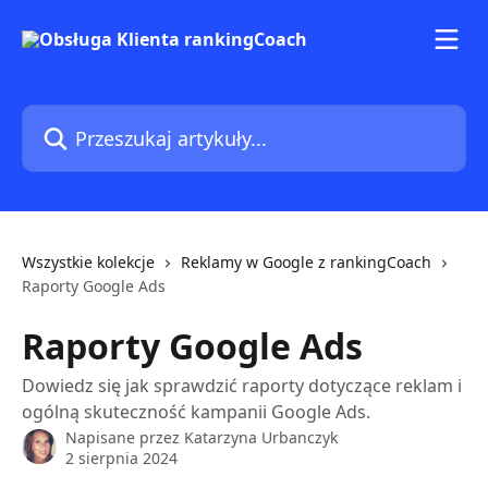
Przejdź do głównej zawartości
Przeszukaj artykuły...
Wszystkie kolekcje
Reklamy w Google z rankingCoach
Raporty Google Ads
Raporty Google Ads
Dowiedz się jak sprawdzić raporty dotyczące reklam i
ogólną skuteczność kampanii Google Ads.
Napisane przez
Katarzyna Urbanczyk
2 sierpnia 2024