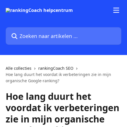
Naar de hoofdinhoud
Zoeken naar artikelen ...
Alle collecties
rankingCoach SEO
Hoe lang duurt het voordat ik verbeteringen zie in mijn
organische Google-ranking?
Hoe lang duurt het
voordat ik verbeteringen
zie in mijn organische