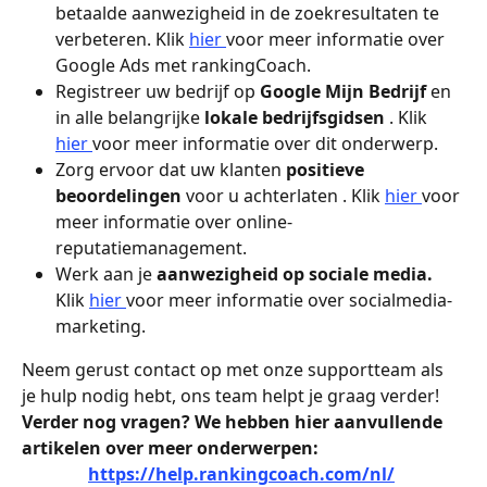
betaalde aanwezigheid in de zoekresultaten te 
verbeteren. Klik 
hier 
voor meer informatie over 
Google Ads met rankingCoach.
Registreer uw bedrijf op 
Google Mijn Bedrijf 
en 
in alle belangrijke 
lokale bedrijfsgidsen 
. Klik 
hier 
voor meer informatie over dit onderwerp.
Zorg ervoor dat uw klanten
 positieve 
beoordelingen 
voor u achterlaten . Klik 
hier 
voor 
meer informatie over online-
reputatiemanagement.
Werk aan je 
aanwezigheid op sociale media. 
Klik 
hier 
voor meer informatie over socialmedia-
marketing.
Neem gerust contact op met onze supportteam als 
je hulp nodig hebt, ons team helpt je graag verder!
Verder nog vragen? We hebben hier aanvullende 
artikelen over meer onderwerpen:
https://help.rankingcoach.com/nl/