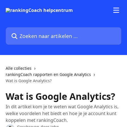
Naar de hoofdinhoud
Zoeken naar artikelen ...
Alle collecties
rankingCoach rapporten en Google Analytics
Wat is Google Analytics?
Wat is Google Analytics?
In dit artikel kom je te weten wat Google Analytics is,
welke voordelen het biedt en hoe je je account kunt
koppelen met rankingCoach.
Geschreven door
John