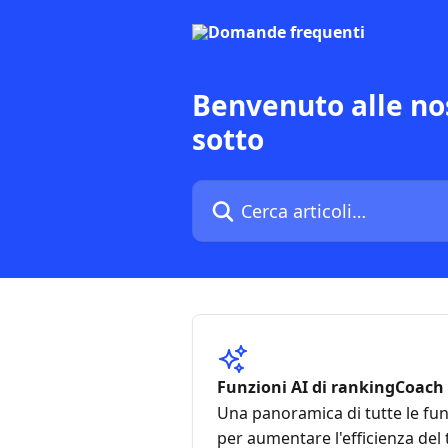
Vai al contenuto principale
Benvenuto alle no
sotto
Cerca articoli…
Funzioni AI di rankingCoach
Una panoramica di tutte le fun
per aumentare l'efficienza del 