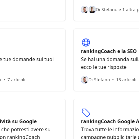
Di Stefano e 1 altra
rankingCoach e la SEO
le tue domande sui tuoi
Se hai una domanda sulla
ecco le tue risposte
a
7 articoli
Di Stefano
13 articoli
ività su Google
rankingCoach Google 
 che potresti avere su
Trova tutte le informazio
e con rankingCoach
campagne pubblicitarie 