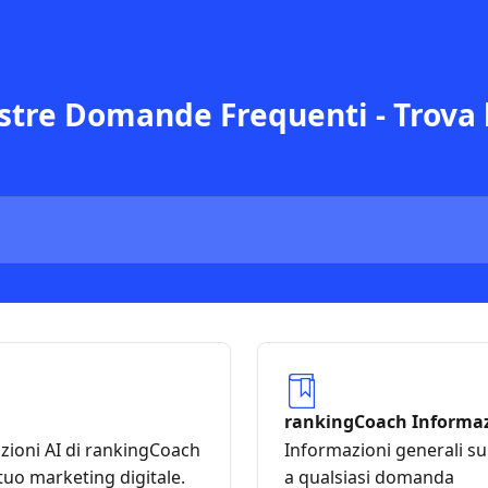
stre Domande Frequenti - Trova l
rankingCoach Informaz
zioni AI di rankingCoach
Informazioni generali s
tuo marketing digitale.
a qualsiasi domanda