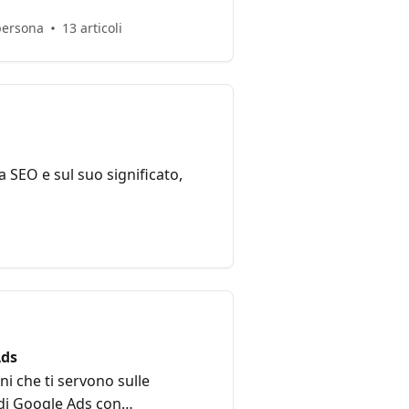
 persona
13 articoli
 SEO e sul suo significato,
Ads
ni che ti servono sulle
di Google Ads con