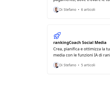
modificare i tuoi dati di paga
Di Stefano
6 articoli
rankingCoach Social Media
Crea, pianifica e ottimizza la tu
media con le funzioni IA di ra
Di Stefano
5 articoli