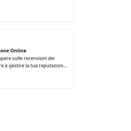
one Online
apere sulle recensioni dei
re e gestire la tua reputazione