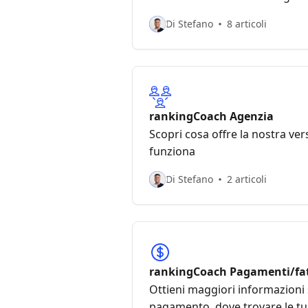
Di Stefano
8 articoli
rankingCoach Agenzia
Scopri cosa offre la nostra ve
funziona
Di Stefano
2 articoli
rankingCoach Pagamenti/fa
Ottieni maggiori informazioni 
pagamento, dove trovare le tu