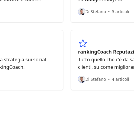
mento
Di Stefano
5 articoli
rankingCoach Reputazi
a strategia sui social
Tutto quello che c'è da s
nkingCoach.
clienti, su come migliora
online.
Di Stefano
4 articoli