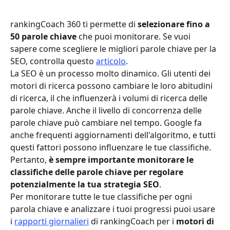
rankingCoach 360 ti permette di 
selezionare fino a 
50 parole chiave
 che puoi monitorare. Se vuoi 
sapere come scegliere le migliori parole chiave per la 
SEO, controlla questo 
articolo
. 
La SEO è un processo molto dinamico. Gli utenti dei 
motori di ricerca possono cambiare le loro abitudini 
di ricerca, il che influenzerà i volumi di ricerca delle 
parole chiave. Anche il livello di concorrenza delle 
parole chiave può cambiare nel tempo. Google fa 
anche frequenti aggiornamenti dell'algoritmo, e tutti 
questi fattori possono influenzare le tue classifiche. 
Pertanto, 
è sempre importante monitorare le 
classifiche delle parole chiave per regolare 
potenzialmente la tua strategia SEO
. 
Per monitorare tutte le tue classifiche per ogni 
parola chiave e analizzare i tuoi progressi puoi usare 
i 
rapporti giornalieri
 di rankingCoach per i 
motori di 