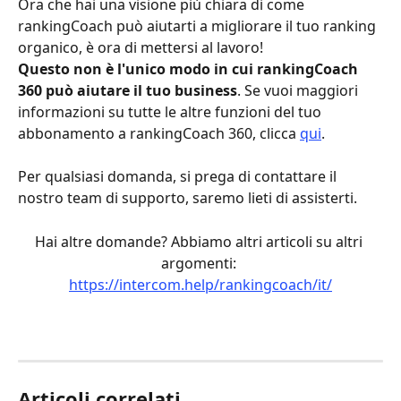
Ora che hai una visione più chiara di come 
rankingCoach può aiutarti a migliorare il tuo ranking 
organico, è ora di mettersi al lavoro!  
Questo non è l'unico modo in cui rankingCoach 
360 può aiutare il tuo business
. Se vuoi maggiori 
informazioni su tutte le altre funzioni del tuo 
abbonamento a rankingCoach 360, clicca 
qui
.
Per qualsiasi domanda, si prega di contattare il 
nostro team di supporto, saremo lieti di assisterti. 
Hai altre domande? Abbiamo altri articoli su altri 
argomenti: 
https://intercom.help/rankingcoach/it/
Articoli correlati