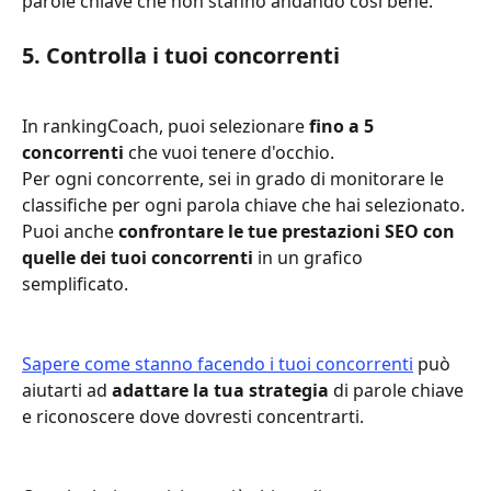
parole chiave che non stanno andando così bene. 
5. Controlla i tuoi concorrenti
In rankingCoach, puoi selezionare 
fino a 5 
concorrenti
 che vuoi tenere d'occhio.
Per ogni concorrente, sei in grado di monitorare le 
classifiche per ogni parola chiave che hai selezionato. 
Puoi anche 
confrontare le tue prestazioni SEO con 
quelle dei tuoi concorrenti
 in un grafico 
semplificato.
Sapere come stanno facendo i tuoi concorrenti
 può 
aiutarti ad 
adattare la tua strategia
 di parole chiave 
e riconoscere dove dovresti concentrarti. 