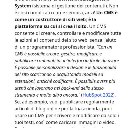
System
 (sistema di gestione dei contenuti). Non 
è così complicato come sembra, anzi! 
Un CMS è 
come un costruttore di siti web; è la 
piattaforma su cui si crea il sito.
 Un CMS 
consente di creare, controllare e modificare tutte 
le azioni e i contenuti del sito web, senza l'aiuto 
di un programmatore professionista. 
“Con un 
CMS è possibile creare, gestire, modificare e 
pubblicare contenuti in un'interfaccia facile da usare. 
È possibile personalizzare il design e le funzionalità 
del sito scaricando o acquistando modelli ed 
estensioni, anziché codificare. È possibile avere più 
utenti che lavorano nel back-end dello stesso 
strumento e molto altro ancora.”
 (
HubSpot 2022
).
Se, ad esempio, vuoi pubblicare regolarmente 
articoli di blog online per la tua azienda, puoi 
usare un CMS per scrivere e modificare da solo i 
tuoi testi, così come caricare immagini o video. 