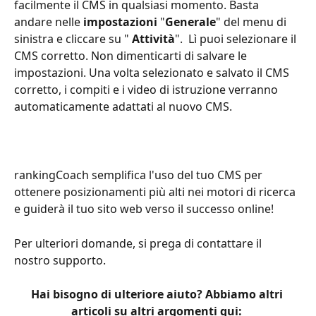
facilmente il CMS in qualsiasi momento. Basta 
andare nelle 
impostazioni
 "
Generale
" del menu di 
sinistra e cliccare su " 
Attività
".  Lì puoi selezionare il 
CMS corretto. Non dimenticarti di salvare le 
impostazioni. Una volta selezionato e salvato il CMS 
corretto, i compiti e i video di istruzione verranno 
automaticamente adattati al nuovo CMS.  
rankingCoach semplifica l'uso del tuo CMS per 
ottenere posizionamenti più alti nei motori di ricerca 
e guiderà il tuo sito web verso il successo online! 
Per ulteriori domande, si prega di contattare il 
nostro supporto.  
Hai bisogno di ulteriore aiuto? Abbiamo altri 
articoli su altri argomenti qui: 