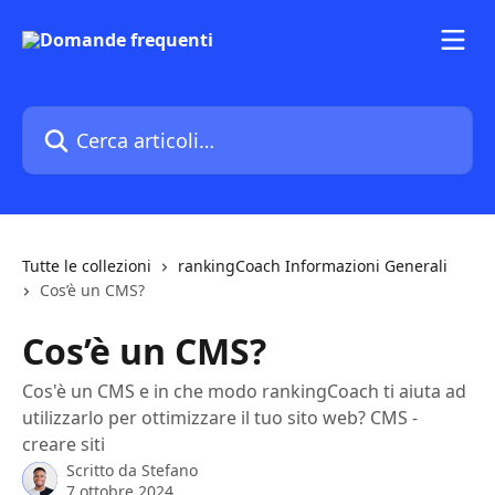
Vai al contenuto principale
Cerca articoli…
Tutte le collezioni
rankingCoach Informazioni Generali
Cos’è un CMS?
Cos’è un CMS?
Cos'è un CMS e in che modo rankingCoach ti aiuta ad
utilizzarlo per ottimizzare il tuo sito web? CMS -
creare siti
Scritto da
Stefano
7 ottobre 2024