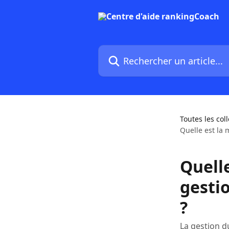
Passer au contenu principal
Rechercher un article...
Toutes les col
Quelle est la 
Quelle
gesti
?
La gestion d