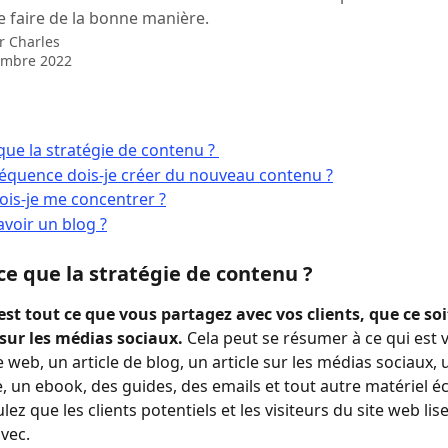
e faire de la bonne manière.
ar
Charles
embre 2022
que la stratégie de contenu ? 
réquence dois-je créer du nouveau contenu ?
ois-je me concentrer ?
voir un blog ?
-ce que la stratégie de contenu ? 
st tout ce que vous partagez avec vos clients, que ce soi
sur les médias sociaux. 
Cela peut se résumer à ce qui est vu
e web, un article de blog, un article sur les médias sociaux, 
, un ebook, des guides, des emails et tout autre matériel éc
ez que les clients potentiels et les visiteurs du site web lise
vec. 