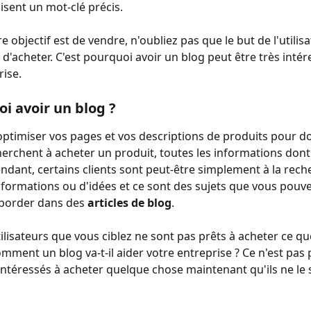
ilisent un mot-clé précis. 
 objectif est de vendre, n'oubliez pas que le but de l'utilisa
 d'acheter. C'est pourquoi avoir un blog peut être très inté
rise.
oi avoir un blog ?
ptimiser vos pages et vos descriptions de produits pour d
herchent à acheter un produit, toutes les informations dont 
ndant, certains clients sont peut-être simplement à la rech
informations ou d'idées et ce sont des sujets que vous pouve
border dans des 
articles de blog
. 
tilisateurs que vous ciblez ne sont pas prêts à acheter ce qu
mment un blog va-t-il aider votre entreprise ? Ce n'est pas p
intéressés à acheter quelque chose maintenant qu'ils ne le 