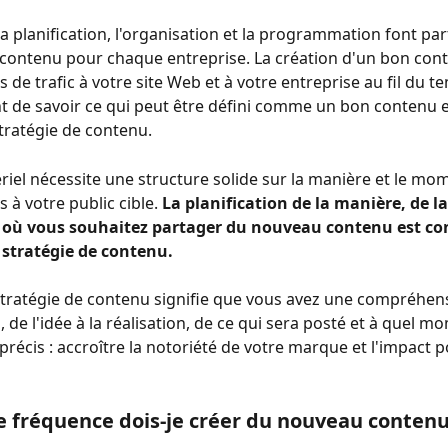
la planification, l'organisation et la programmation font par
 contenu pour chaque entreprise. La création d'un bon con
 de trafic à votre site Web et à votre entreprise au fil du te
t de savoir ce qui peut être défini comme un bon contenu et
ratégie de contenu. 
riel nécessite une structure solide sur la manière et le mom
 à votre public cible. 
La planification de la manière, de la
ù vous souhaitez partager du nouveau contenu est con
tratégie de contenu.
ratégie de contenu signifie que vous avez une compréhens
s, de l'idée à la réalisation, de ce qui sera posté et à quel mo
récis : accroître la notoriété de votre marque et l'impact po
le fréquence dois-je créer du nouveau contenu