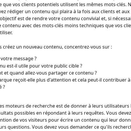
 que vos clients potentiels utilisent les mêmes mots-clés. N
ez rédiger un contenu qui plaira à la fois aux clients et au
objectif est de rendre votre contenu convivial et, si nécessai
e contenu avec des mots-clés moins techniques que vos clie
liser. 
 créez un nouveau contenu, concentrez-vous sur : 
 votre message ?
u est-il utile pour votre public cible ?
et quand allez-vous partager ce contenu ?
rque reçoit-elle plus d'attention et cela peut-il contribuer à
 ? 
es moteurs de recherche est de donner à leurs utilisateurs 
sultats possibles en répondant à leurs requêtes. Vous deve
tention de vos visiteurs pour écrire un contenu qui leur don
urs questions. Vous devez vous demander ce qu'ils recherc