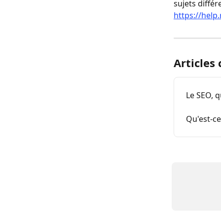
sujets différ
https://help
Articles
Le SEO, q
Qu'est-ce