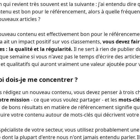
qui revient très souvent est la suivante : j'ai entendu dire q
enu est bon pour le référencement, alors à quelle fréquenc
ouveaux articles ? 
nouveau contenu est effectivement bon pour le référenceme
a ait un impact positif sur vos classements, 
vous devez fair
s : la qualité et la régularité.
 Il ne sert à rien de publier
ue semaine si vous n'avez pas le temps d'écrire des article
 et qualitatifs qui auront vraiment une valeur ajoutée pour v
oi dois-je me concentrer ?
 rédigez un nouveau contenu, vous devez penser à trois ch
otre mission
 - ce que vous voulez partager - et les 
mots-clé
 de bons résultats en matière de référencement signifie qu
uire votre contenu autour de mots-clés qui décrivent votre a
spécialiste de votre secteur, vous utilisez probablement une
 dont la plupart d'entre nous n'ont jamais entendu parler. Il