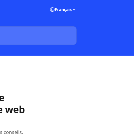
Français
e
te web
s conseils,