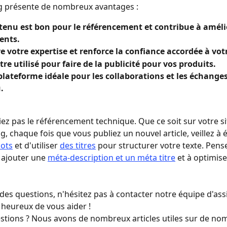
g présente de nombreux avantages : 
tenu est bon pour le référencement et contribue à améli
ents. 
e votre expertise et renforce la confiance accordée à vot
être utilisé pour faire de la publicité pour vos produits. 
 plateforme idéale pour les collaborations et les échanges
  
liez pas le référencement technique. Que ce soit sur votre s
g, chaque fois que vous publiez un nouvel article, veillez à é
ots
 et d'utiliser 
des titres
 pour structurer votre texte. Pens
ajouter une 
méta-description et un méta titre
 et à optimise
 des questions, n'hésitez pas à contacter notre équipe d'ass
heureux de vous aider ! 
stions ? Nous avons de nombreux articles utiles sur de no