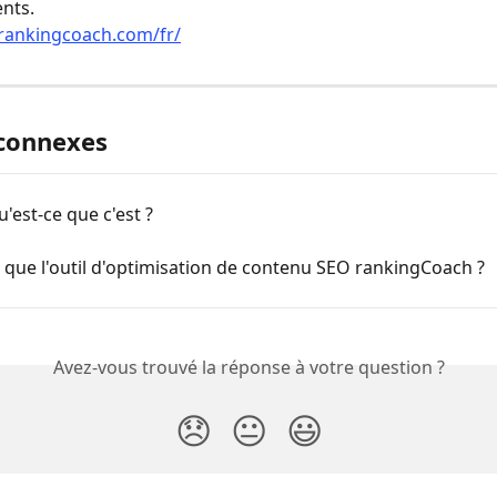
ents. 
.rankingcoach.com/fr/
 connexes
u'est-ce que c'est ?
 que l'outil d'optimisation de contenu SEO rankingCoach ?
Avez-vous trouvé la réponse à votre question ?
😞
😐
😃