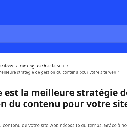
lections
rankingCoach et le SEO
meilleure stratégie de gestion du contenu pour votre site web ?
 est la meilleure stratégie d
on du contenu pour votre si
u contenu de votre site web nécessite du temps. Grâce à no