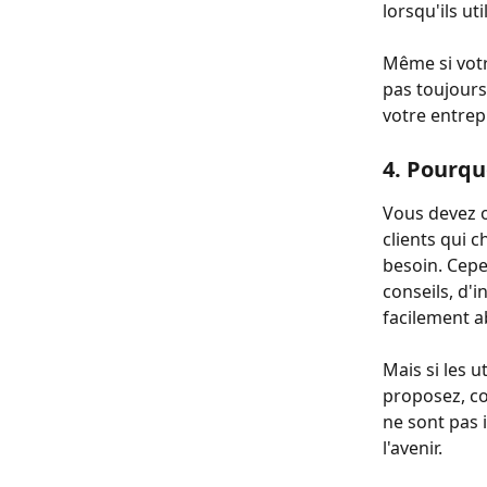
lorsqu'ils ut
Même si votre
pas toujours
votre entrep
4. Pourqu
Vous devez o
clients qui c
besoin. Cepe
conseils, d'
facilement a
Mais si les u
proposez, co
ne sont pas 
l'avenir.