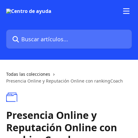
Ir al contenido principal
Buscar artículos...
Todas las colecciones
Presencia Online y Reputación Online con rankingCoach
Presencia Online y
Reputación Online con