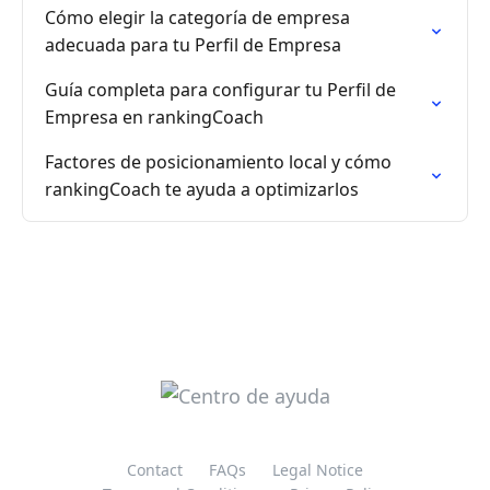
Cómo elegir la categoría de empresa
adecuada para tu Perfil de Empresa
Guía completa para configurar tu Perfil de
Empresa en rankingCoach
Factores de posicionamiento local y cómo
rankingCoach te ayuda a optimizarlos
Contact
FAQs
Legal Notice