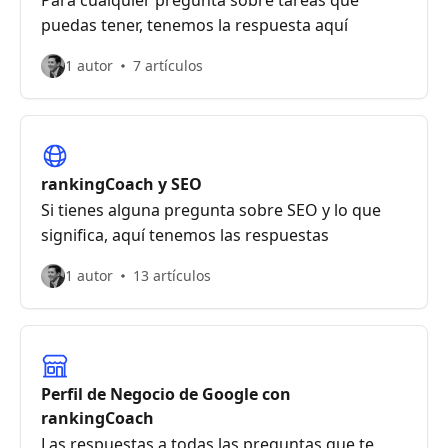
Para cualquier pregunta sobre tareas que
puedas tener, tenemos la respuesta aquí
1 autor
7 artículos
rankingCoach y SEO
Si tienes alguna pregunta sobre SEO y lo que
significa, aquí tenemos las respuestas
1 autor
13 artículos
Perfil de Negocio de Google con
rankingCoach
Las respuestas a todas las preguntas que te