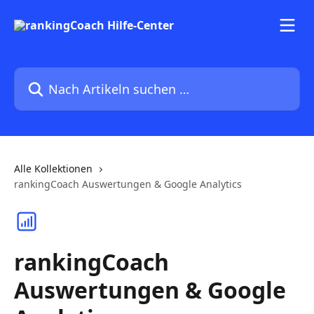
Zum Hauptinhalt springen
Nach Artikeln suchen …
Alle Kollektionen
rankingCoach Auswertungen & Google Analytics
rankingCoach
Auswertungen & Google