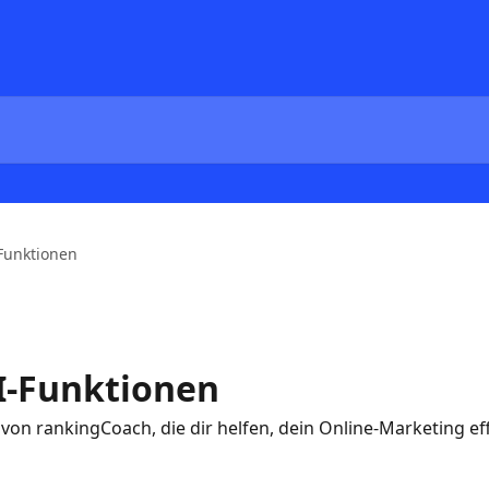
Funktionen
I-Funktionen
n von rankingCoach, die dir helfen, dein Online-Marketing ef