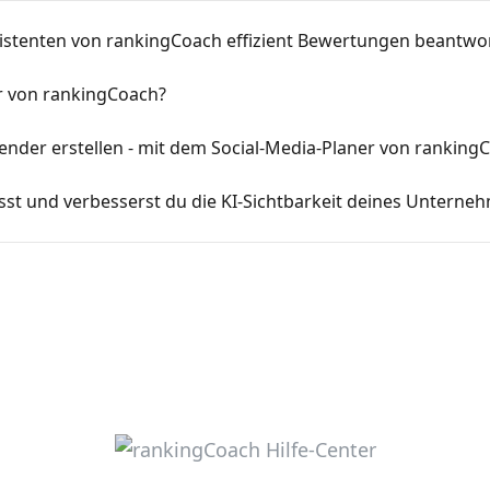
istenten von rankingCoach effizient Bewertungen beantwo
r von rankingCoach?
ender erstellen - mit dem Social-Media-Planer von ranking
sst und verbesserst du die KI-Sichtbarkeit deines Untern