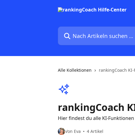
Zum Hauptinhalt springen
Nach Artikeln suchen …
Alle Kollektionen
rankingCoach KI-
rankingCoach K
Hier findest du alle KI-Funktione
Von Eva
4 Artikel