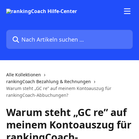
Zum Hauptinhalt springen
Nach Artikeln suchen …
Alle Kollektionen
rankingCoach Bezahlung & Rechnungen
Warum steht „GC re” auf meinem Kontoauszug für
rankingCoach-Abbuchungen?
Warum steht „GC re” auf
meinem Kontoauszug für
rankingCoach-