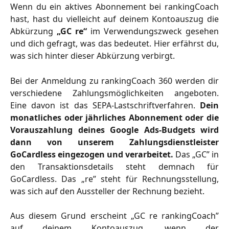
Wenn du ein aktives Abonnement bei rankingCoach
hast, hast du vielleicht auf deinem Kontoauszug die
Abkürzung
„GC re“
im Verwendungszweck gesehen
und dich gefragt, was das bedeutet. Hier erfährst du,
was sich hinter dieser Abkürzung verbirgt.
Bei der Anmeldung zu rankingCoach 360 werden dir
verschiedene Zahlungsmöglichkeiten angeboten.
Eine davon ist das SEPA-Lastschriftverfahren.
Dein
monatliches oder jährliches Abonnement oder die
Vorauszahlung deines Google Ads-Budgets wird
dann von unserem Zahlungsdienstleister
GoCardless eingezogen und verarbeitet.
Das „GC” in
den Transaktionsdetails steht demnach für
GoCardless. Das „re” steht für Rechnungsstellung,
was sich auf den Aussteller der Rechnung bezieht.
Aus diesem Grund erscheint „GC re rankingCoach”
auf deinem Kontoauszug, wenn der