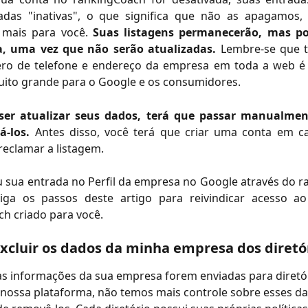
adas "inativas", o que significa que não as apagamos
 mais para você.
Suas listagens permanecerão, mas p
a, uma vez que não serão atualizadas.
Lembre-se que 
o de telefone e endereço da empresa em toda a web é
uito grande para o Google e os consumidores.
iser atualizar seus dados, terá que passar manualmen
á-los.
Antes disso, você terá que criar uma conta em ca
 reclamar a listagem.
u sua entrada no Perfil da empresa no Google através do 
siga os passos deste artigo para reivindicar acesso a
h criado para você.
excluir os dados da minha empresa dos diretó
s informações da sua empresa forem enviadas para diretór
 nossa plataforma, não temos mais controle sobre esses d