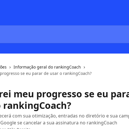
ções
Informação geral do rankingCoach
progresso se eu parar de usar o rankingCoach?
rei meu progresso se eu par
o rankingCoach?
ecerá com sua otimização, entradas no diretório e sua ca
Google se cancelar a sua assinatura no rankingCoach