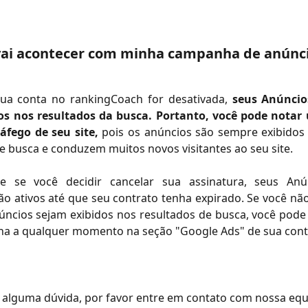
vai acontecer com minha campanha de anúnci
ua conta no rankingCoach for desativada,
seus Anúncio
os nos resultados da busca. Portanto, você pode nota
áfego de seu site,
pois os anúncios são sempre exibidos
e busca e conduzem muitos novos visitantes ao seu site.
e se você decidir cancelar sua assinatura, seus Anún
 ativos até que seu contrato tenha expirado. Se você não
úncios sejam exibidos nos resultados de busca, você pode
a a qualquer momento na seção "Google Ads" de sua cont
r alguma dúvida, por favor entre em contato com nossa equ