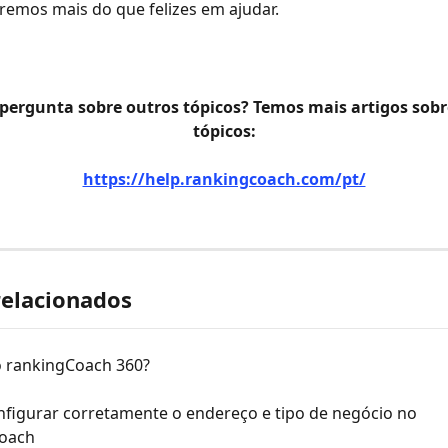
aremos mais do que felizes em ajudar.
ergunta sobre outros tópicos? Temos mais artigos sobr
tópicos:
https://help.rankingcoach.com/pt/
relacionados
o rankingCoach 360?
figurar corretamente o endereço e tipo de negócio no 
oach