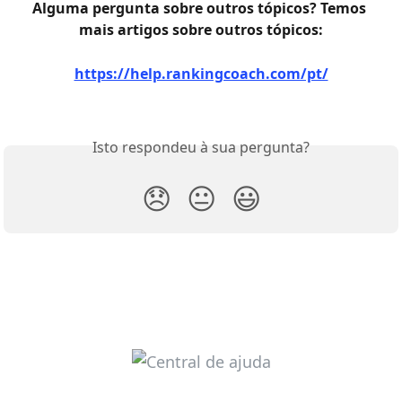
Alguma pergunta sobre outros tópicos? Temos 
mais artigos sobre outros tópicos:
https://help.rankingcoach.com/pt/
Isto respondeu à sua pergunta?
😞
😐
😃