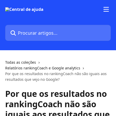
Ir para conteúdo principal
Procurar artigos...
Todas as coleções
Relatórios rankingCoach e Google analytics
Por que os resultados no rankingCoach não são iguais aos
resultados que vejo no Google?
Por que os resultados no
rankingCoach não são
iguais aos resultados que