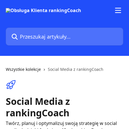
Przejdź do głównej zawartości
Przeszukaj artykuły...
Wszystkie kolekcje
Social Media z rankingCoach
Social Media z
rankingCoach
Twórz, planuj i optymalizuj swoją strategię w social