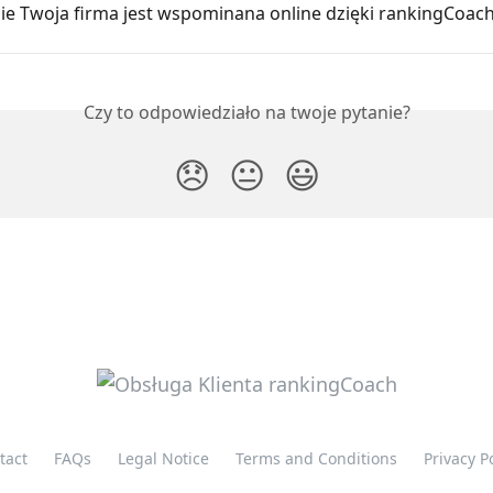
zie Twoja firma jest wspominana online dzięki rankingCoac
Czy to odpowiedziało na twoje pytanie?
😞
😐
😃
tact
FAQs
Legal Notice
Terms and Conditions
Privacy P