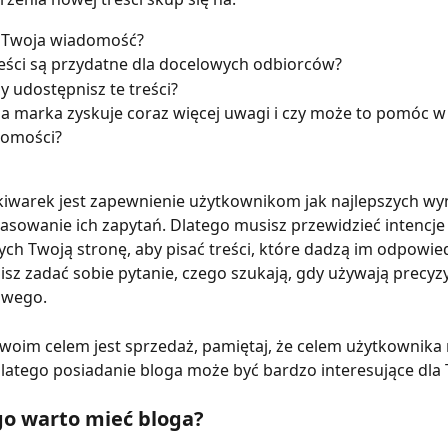
t Twoja wiadomość?
reści są przydatne dla docelowych odbiorców?
dy udostępnisz te treści?
a marka zyskuje coraz więcej uwagi i czy może to pomóc 
domości?
kiwarek jest zapewnienie użytkownikom jak najlepszych wy
sowanie ich zapytań. Dlatego musisz przewidzieć intencje
ch Twoją stronę, aby pisać treści, które dadzą im odpowied
isz zadać sobie pytanie, czego szukają, gdy używają precyz
owego.
Twoim celem jest sprzedaż, pamiętaj, że celem użytkownika 
Dlatego posiadanie bloga może być bardzo interesujące dla 
go warto mieć bloga?