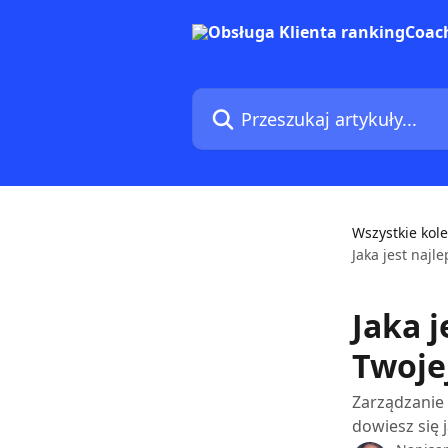
Przejdź do głównej zawartości
Przeszukaj artykuły...
Wszystkie kole
Jaka jest najl
Jaka j
Twoje
Zarządzanie
dowiesz się 