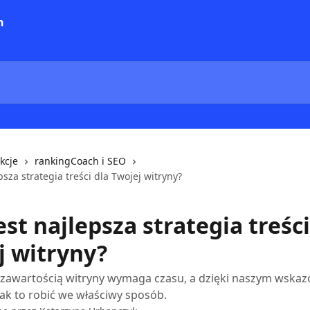
kcje
rankingCoach i SEO
epsza strategia treści dla Twojej witryny?
est najlepsza strategia treści
j witryny?
 zawartością witryny wymaga czasu, a dzięki naszym wsk
jak to robić we właściwy sposób.