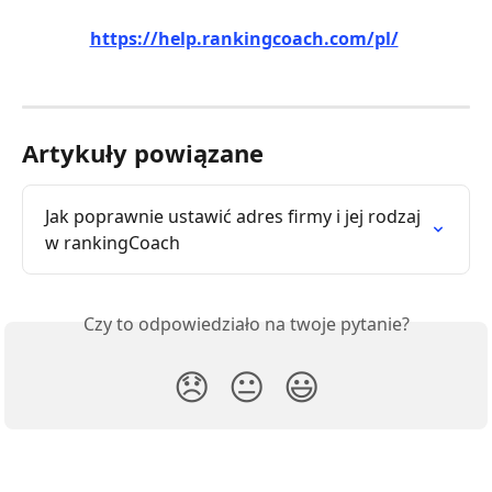
https://help.rankingcoach.com/pl/
Artykuły powiązane
Jak poprawnie ustawić adres firmy i jej rodzaj 
w rankingCoach
Czy to odpowiedziało na twoje pytanie?
😞
😐
😃