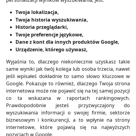
personalizacji wyników wyszukiwania, jest:
Twoja lokalizacja,
Twoja historia wyszukiwania,
Historia przeglądarki,
Twoje preferencje językowe,
Dane z kont dla innych produktów Google,
Urządzenie, którego używasz,
Wyjaśnia to, dlaczego niekoniecznie uzyskasz takie
same wyniki jak twój kolega lub osoba trzecia, nawet
jeśli wpisałeś dokładnie to samo słowo kluczowe w
Google. Pokazuje to również, dlaczego Twoja strona
internetowa może nie pojawić się na tej samej pozycji
co ta wskazana w raportach rankingowych.
Prawdopodobnie jesteś przyzwyczajony do
wyszukiwania informacji o swojej firmie, sektorze
biznesowym i konkurencji, a to wpłynie na strony
internetowe, które pojawią się na najwyższych
pozycjach w Google.