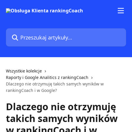
Przejdź do głównej zawartości
Przeszukaj artykuły...
Wszystkie kolekcje
Raporty i Google Analitics z rankingCoach
Dlaczego nie otrzymuję takich samych wyników w
rankingCoach i w Google?
Dlaczego nie otrzymuję
takich samych wyników
w rankingCoach i w