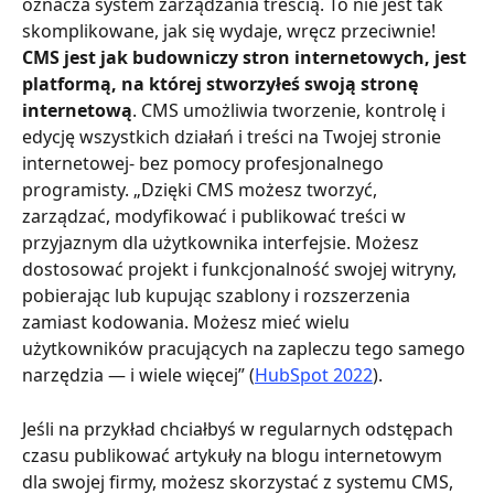
oznacza system zarządzania treścią. To nie jest tak 
skomplikowane, jak się wydaje, wręcz przeciwnie! 
CMS jest jak budowniczy stron internetowych, jest 
platformą, na której stworzyłeś swoją stronę 
internetową
. CMS umożliwia tworzenie, kontrolę i 
edycję wszystkich działań i treści na Twojej stronie 
internetowej- bez pomocy profesjonalnego 
programisty. „Dzięki CMS możesz tworzyć, 
zarządzać, modyfikować i publikować treści w 
przyjaznym dla użytkownika interfejsie. Możesz 
dostosować projekt i funkcjonalność swojej witryny, 
pobierając lub kupując szablony i rozszerzenia 
zamiast kodowania. Możesz mieć wielu 
użytkowników pracujących na zapleczu tego samego 
narzędzia — i wiele więcej” (
HubSpot 2022
).
Jeśli na przykład chciałbyś w regularnych odstępach 
czasu publikować artykuły na blogu internetowym 
dla swojej firmy, możesz skorzystać z systemu CMS, 