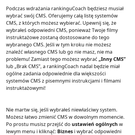
Podczas wdrażania rankinguCoach będziesz musiał 
wybrać swój CMS. Oferujemy całą listę systemów 
CMS, z których możesz wybierać. Upewnij się, że 
wybrałeś odpowiedni CMS, ponieważ Twoje filmy 
instruktażowe zostaną dostosowane do tego 
wybranego CMS. Jeśli w tym kroku nie możesz 
znaleźć własnego CMS lub go nie masz, nie ma 
problemu! Zamiast tego możesz wybrać 
„Inny CMS”
lub „Brak CMS”, a rankingCoach nadal będzie miał 
ogólne zadania odpowiednie dla większości 
systemów CMS z pisemnymi instrukcjami i filmami 
instruktażowymi!
Nie martw się, jeśli wybrałeś niewłaściwy system. 
Możesz łatwo zmienić CMS w dowolnym momencie. 
Po prostu musisz przejść do 
ustawień ogólnych
 w 
lewym menu i kliknąć: 
Biznes 
i wybrać odpowiedni 