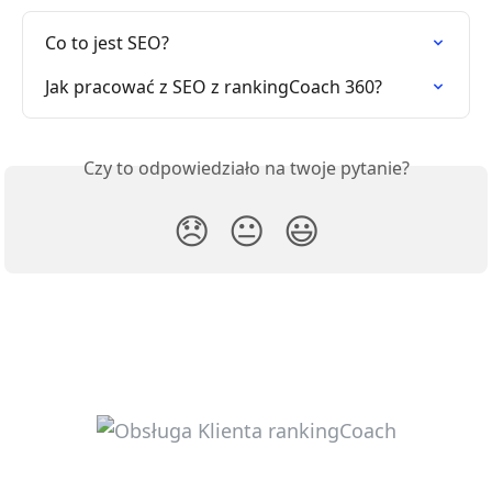
Co to jest SEO?
Jak pracować z SEO z rankingCoach 360?
Czy to odpowiedziało na twoje pytanie?
😞
😐
😃