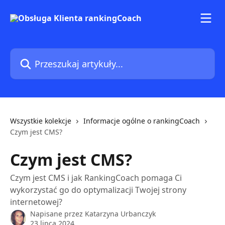
Przejdź do głównej zawartości
Przeszukaj artykuły...
Wszystkie kolekcje
Informacje ogólne o rankingCoach
Czym jest CMS?
Czym jest CMS?
Czym jest CMS i jak RankingCoach pomaga Ci
wykorzystać go do optymalizacji Twojej strony
internetowej?
Napisane przez
Katarzyna Urbanczyk
23 lipca 2024