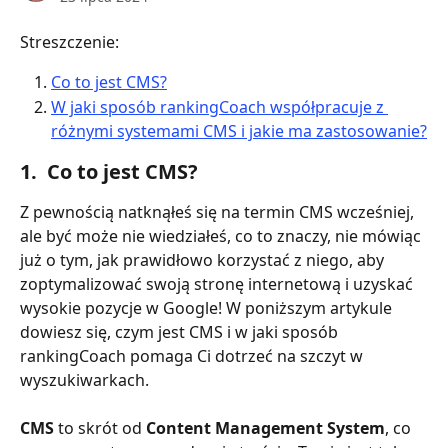
Streszczenie:
Co to jest CMS?
W jaki sposób rankingCoach współpracuje z 
różnymi systemami CMS i jakie ma zastosowanie?
1.  Co to jest CMS?
Z pewnością natknąłeś się na termin CMS wcześniej, 
ale być może nie wiedziałeś, co to znaczy, nie mówiąc 
już o tym, jak prawidłowo korzystać z niego, aby 
zoptymalizować swoją stronę internetową i uzyskać 
wysokie pozycje w Google! W poniższym artykule 
dowiesz się, czym jest CMS i w jaki sposób 
rankingCoach pomaga Ci dotrzeć na szczyt w 
wyszukiwarkach. 
CMS 
to skrót od 
Content Management System
, co 