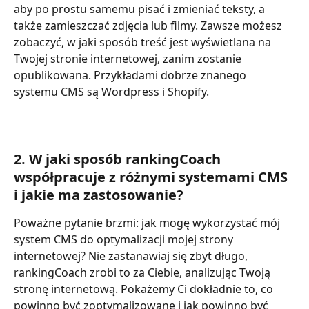
aby po prostu samemu pisać i zmieniać teksty, a 
także zamieszczać zdjęcia lub filmy. Zawsze możesz 
zobaczyć, w jaki sposób treść jest wyświetlana na 
Twojej stronie internetowej, zanim zostanie 
opublikowana. Przykładami dobrze znanego 
systemu CMS są Wordpress i Shopify. 
2. W jaki sposób rankingCoach 
współpracuje z różnymi systemami CMS 
i jakie ma zastosowanie?
Poważne pytanie brzmi: jak mogę wykorzystać mój 
system CMS do optymalizacji mojej strony 
internetowej? Nie zastanawiaj się zbyt długo, 
rankingCoach zrobi to za Ciebie, analizując Twoją 
stronę internetową. Pokażemy Ci dokładnie to, co 
powinno być zoptymalizowane i jak powinno być 