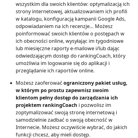
wszystkim dla swoich klientów: optymalizacją ich 
strony internetowej, aktualizowaniem ich profili 
w katalogu, konfiguracją kampanii Google Ads, 
odpowiadaniem na ich recenzje… Możesz 
poinformować swoich klientów o postępach w 
ich obecności online, wysyłając im tygodniowe 
lub miesięczne raporty e-mailowe i/lub dając 
odwiedzającym dostęp do rankingCoach, który 
umożliwia im logowanie się do aplikacji i 
przeglądanie ich raportów online.
Możesz zaoferować 
ograniczony pakiet usług, 
w którym po prostu zapewnisz swoim 
klientom pełny dostęp do zarządzania ich 
projektem rankingCoach
 i pozwolisz im 
zoptymalizować swoją stronę internetową i 
samodzielnie zadbać o swoją obecność w 
Internecie. Możesz oczywiście wybrać, do jakich 
funkcji chcesz, aby mieli dostęp.