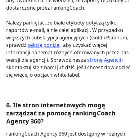
aby Twoi klienci nie wiedzieli, że raporty te zostały Ci 
dostarczone przez rankingCoach.
Należy pamiętać, że białe etykiety dotyczą tylko 
raportów e-mail, a nie całej aplikacji. W przypadku 
większych subskrypcji agencyjnych (Gold i Platinum, 
sprawdź 
sekcję poniżej,
 aby uzyskać więcej 
informacji na temat różnych oferowanych przez nas 
wersji dla agencji). Sprawdź naszą 
stronę Agencji
 i 
skontaktuj się z nami już dziś, jeśli chcesz dowiedzieć 
się więcej o opcjach white label.
6. Ile stron internetowych mogę 
zarządzać za pomocą rankingCoach 
Agency 360?
rankingCoach Agency 360 jest dostępny w różnych 