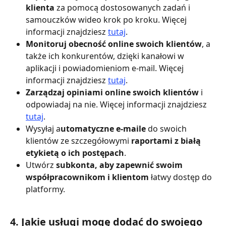
klienta
 za pomocą dostosowanych zadań i 
samouczków wideo krok po kroku. Więcej 
informacji znajdziesz 
tutaj
.
Monitoruj obecność online swoich klientów
, a 
także ich konkurentów, dzięki kanałowi w 
aplikacji i powiadomieniom e-mail. Więcej 
informacji znajdziesz 
tutaj
.
Zarządzaj opiniami online swoich klientów
 i 
odpowiadaj na nie. Więcej informacji znajdziesz 
tutaj
.
Wysyłaj a
utomatyczne e-maile
 do swoich 
klientów ze szczegółowymi 
raportami z białą 
etykietą o ich postępach
.
Utwórz 
subkonta, aby zapewnić swoim 
współpracownikom i klientom
 łatwy dostęp do 
platformy.
4. Jakie usługi mogę dodać do swojego 