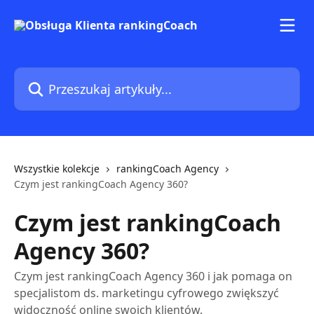
Przejdź do głównej zawartości
Przeszukaj artykuły...
Wszystkie kolekcje
rankingCoach Agency
Czym jest rankingCoach Agency 360?
Czym jest rankingCoach
Agency 360?
Czym jest rankingCoach Agency 360 i jak pomaga on
specjalistom ds. marketingu cyfrowego zwiększyć
widoczność online swoich klientów.