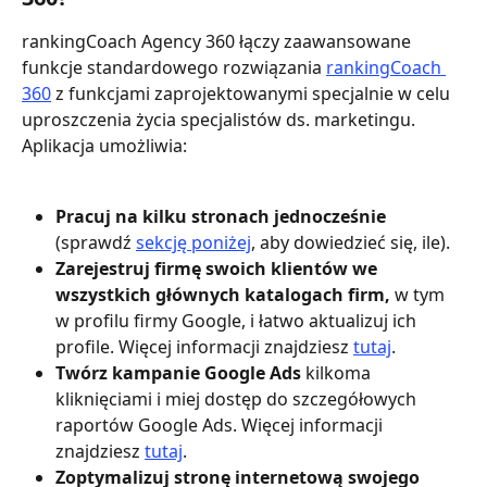
rankingCoach Agency 360 łączy zaawansowane 
funkcje standardowego rozwiązania 
rankingCoach 
360
 z funkcjami zaprojektowanymi specjalnie w celu 
uproszczenia życia specjalistów ds. marketingu. 
Aplikacja umożliwia:
Pracuj na kilku stronach jednocześnie
(sprawdź 
sekcję poniżej
, aby dowiedzieć się, ile).
Zarejestruj firmę swoich klientów we 
wszystkich głównych katalogach firm,
 w tym 
w profilu firmy Google, i łatwo aktualizuj ich 
profile. Więcej informacji znajdziesz 
tutaj
.
Twórz kampanie Google Ads 
kilkoma 
kliknięciami i miej dostęp do szczegółowych 
raportów Google Ads. Więcej informacji 
znajdziesz 
tutaj
.
Zoptymalizuj stronę internetową swojego 