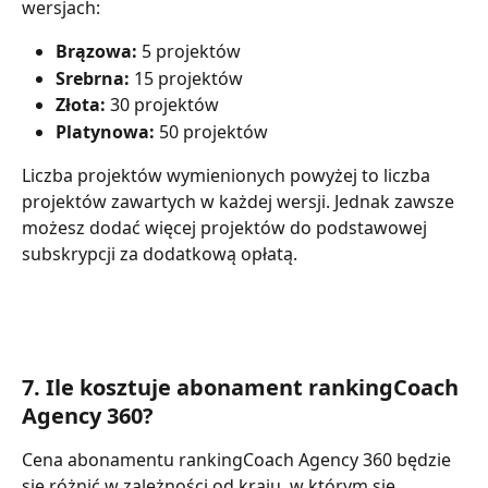
wersjach:
Brązowa: 
5 projektów
Srebrna:
 15 projektów
Złota:
 30 projektów
Platynowa: 
50 projektów
Liczba projektów wymienionych powyżej to liczba 
projektów zawartych w każdej wersji. Jednak zawsze 
możesz dodać więcej projektów do podstawowej 
subskrypcji za dodatkową opłatą.
7. Ile kosztuje abonament rankingCoach 
Agency 360?
Cena abonamentu rankingCoach Agency 360 będzie 
się różnić w zależności od kraju, w którym się 