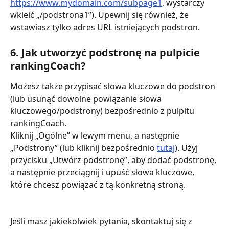
https://www.mydomain.com/subpage1
, wystarczy 
wkleić „/podstrona1”). Upewnij się również, że 
wstawiasz tylko adres URL istniejących podstron.
6. Jak utworzyć podstronę na pulpicie 
rankingCoach?
Możesz także przypisać słowa kluczowe do podstron 
(lub usunąć dowolne powiązanie słowa 
kluczowego/podstrony) bezpośrednio z pulpitu 
rankingCoach.
Kliknij „Ogólne” w lewym menu, a następnie 
„Podstrony” (lub kliknij bezpośrednio 
tutaj
). Użyj 
przycisku „Utwórz podstronę”, aby dodać podstronę, 
a następnie przeciągnij i upuść słowa kluczowe, 
które chcesz powiązać z tą konkretną stroną.
Jeśli masz jakiekolwiek pytania, skontaktuj się z 