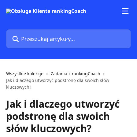
Przejdź do głównej zawartości
Przeszukaj artykuły...
Wszystkie kolekcje
Zadania z rankingCoach
Jak i dlaczego utworzyć podstronę dla swoich słów
kluczowych?
Jak i dlaczego utworzyć
podstronę dla swoich
słów kluczowych?