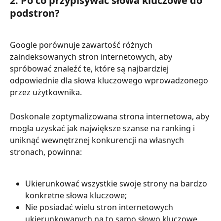
2. Po co przypisywać słowa kluczowe do 
podstron?
Google porównuje zawartość różnych 
zaindeksowanych stron internetowych, aby 
spróbować znaleźć te, które są najbardziej 
odpowiednie dla słowa kluczowego wprowadzonego 
przez użytkownika.
Doskonale zoptymalizowana strona internetowa, aby 
mogła uzyskać jak największe szanse na ranking i 
uniknąć wewnętrznej konkurencji na własnych 
stronach, powinna:
Ukierunkować wszystkie swoje strony na bardzo 
konkretne słowa kluczowe;
Nie posiadać wielu stron internetowych 
ukierunkowanych na to samo słowo kluczowe.