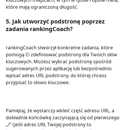
kluczowych miejscach, w tym w tytule i opisie meta, 
które mają ograniczoną długość.
5. Jak utworzyć podstronę poprzez 
zadania rankingCoach?
rankingCoach stworzył konkretne zadania, które 
pomogą Ci zdefiniować podstrony dla Twoich słów 
kluczowych. Możesz wybrać podstronę spośród 
sugerowanych przez aplikację lub bezpośrednio 
wpisać adres URL podstrony, do której chcesz 
przypisać to słowo kluczowe.
Pamiętaj, że wystarczy wkleić część adresu URL, a 
dokładnie końcówkę zaczynającą się od pierwszego 
„/” (jeśli adres URL Twojej podstrony to 