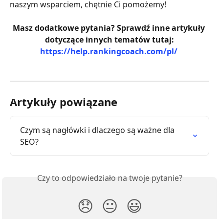
naszym wsparciem, chętnie Ci pomożemy!
Masz dodatkowe pytania? Sprawdź inne artykuły 
dotyczące innych tematów tutaj:
https://help.rankingcoach.com/pl/
Artykuły powiązane
Czym są nagłówki i dlaczego są ważne dla 
SEO?
Czy to odpowiedziało na twoje pytanie?
😞
😐
😃