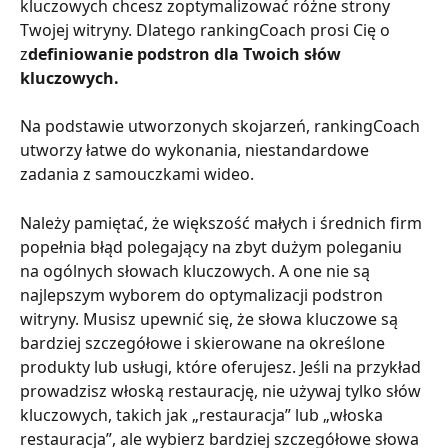
kluczowych chcesz zoptymalizować różne strony 
Twojej witryny. Dlatego rankingCoach prosi Cię o 
z
definiowanie podstron dla Twoich słów 
kluczowych.
Na podstawie utworzonych skojarzeń, rankingCoach 
utworzy łatwe do wykonania, niestandardowe 
zadania z samouczkami wideo.
Należy pamiętać, że większość małych i średnich firm 
popełnia błąd polegający na zbyt dużym poleganiu 
na ogólnych słowach kluczowych. A one nie są 
najlepszym wyborem do optymalizacji podstron 
witryny. Musisz upewnić się, że słowa kluczowe są 
bardziej szczegółowe i skierowane na określone 
produkty lub usługi, które oferujesz. Jeśli na przykład 
prowadzisz włoską restaurację, nie używaj tylko słów 
kluczowych, takich jak „restauracja” lub „włoska 
restauracja”, ale wybierz bardziej szczegółowe słowa 