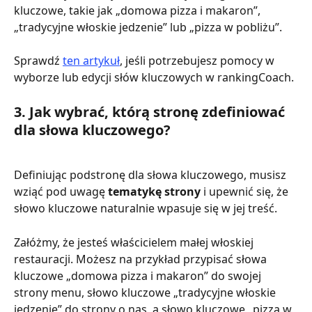
kluczowe, takie jak „domowa pizza i makaron”, 
„tradycyjne włoskie jedzenie” lub „pizza w pobliżu”. 
Sprawdź 
ten artykuł
, jeśli potrzebujesz pomocy w 
wyborze lub edycji słów kluczowych w rankingCoach.
3. Jak wybrać, którą stronę zdefiniować 
dla słowa kluczowego?
Definiując podstronę dla słowa kluczowego, musisz 
wziąć pod uwagę 
tematykę strony 
i upewnić się, że 
słowo kluczowe naturalnie wpasuje się w jej treść.
Załóżmy, że jesteś właścicielem małej włoskiej 
restauracji. Możesz na przykład przypisać słowa 
kluczowe „domowa pizza i makaron” do swojej 
strony menu, słowo kluczowe „tradycyjne włoskie 
jedzenie” do strony o nas, a słowo kluczowe „pizza w 