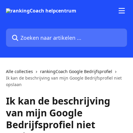
Naar de hoofdinhoud
Zoeken naar artikelen ...
Alle collecties
rankingCoach Google Bedrijfsprofiel
Ik kan de beschrijving van mijn Google Bedrijfsprofiel niet
opslaan
Ik kan de beschrijving
van mijn Google
Bedrijfsprofiel niet