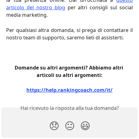
la tua presenza online. Dai un'occhiata a
questo
articolo del nostro blog
per altri consigli sul social
media marketing.
Per qualsiasi altra domanda, si prega di contattare il
nostro team di supporto, saremo lieti di assisterti.
Domande su altri argomenti? Abbiamo altri 
articoli su altri argomenti:
https://help.rankingcoach.com/it/
Hai ricevuto la risposta alla tua domanda?
😞
😐
😃