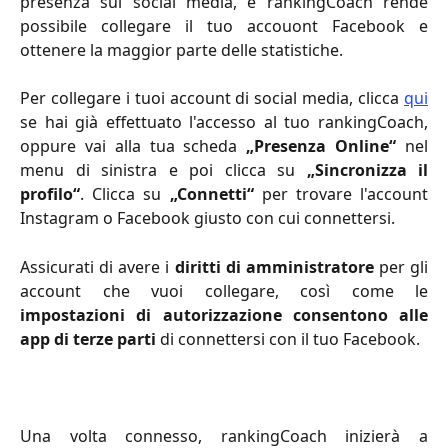
presenza sui social media, e rankingCoach rende
possibile collegare il tuo accouont Facebook e
ottenere la maggior parte delle statistiche.
Per collegare i tuoi account di social media, clicca
qui
se hai già effettuato l'accesso al tuo rankingCoach,
oppure vai alla tua scheda
„Presenza Online“
nel
menu di sinistra e poi clicca su
„Sincronizza il
profilo“
. Clicca su
„Connetti“
per trovare l'account
Instagram o Facebook giusto con cui connettersi.
Assicurati di avere i
diritti di amministratore
per gli
account che vuoi collegare, così come le
impostazioni di autorizzazione consentono alle
app di terze parti
di connettersi con il tuo Facebook.
Una volta connesso, rankingCoach inizierà a