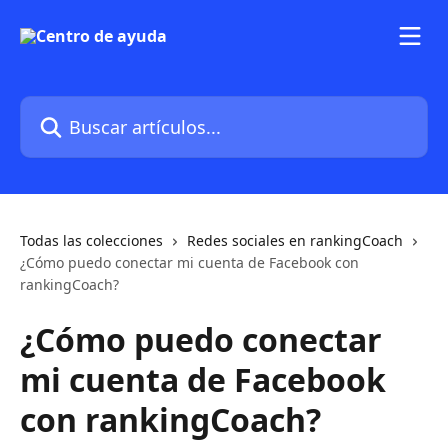
Ir al contenido principal
Buscar artículos...
Todas las colecciones
Redes sociales en rankingCoach
¿Cómo puedo conectar mi cuenta de Facebook con
rankingCoach?
¿Cómo puedo conectar
mi cuenta de Facebook
con rankingCoach?