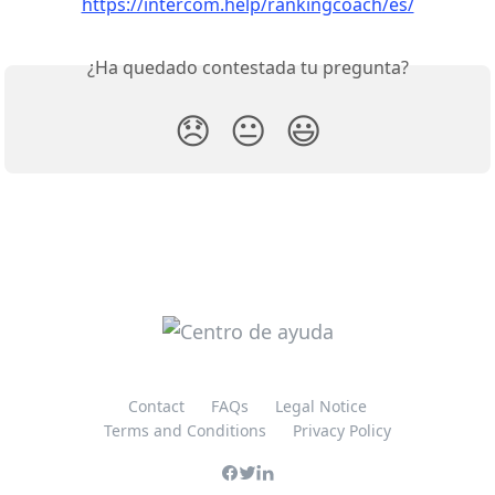
https://intercom.help/rankingcoach/es/
¿Ha quedado contestada tu pregunta?
😞
😐
😃
Contact
FAQs
Legal Notice
Terms and Conditions
Privacy Policy