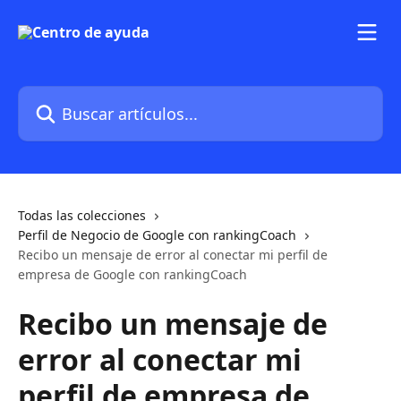
Ir al contenido principal
Buscar artículos...
Todas las colecciones
Perfil de Negocio de Google con rankingCoach
Recibo un mensaje de error al conectar mi perfil de
empresa de Google con rankingCoach
Recibo un mensaje de
error al conectar mi
perfil de empresa de