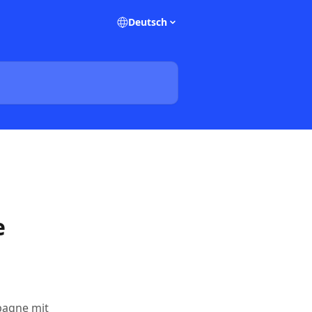
Deutsch
e
mpagne mit