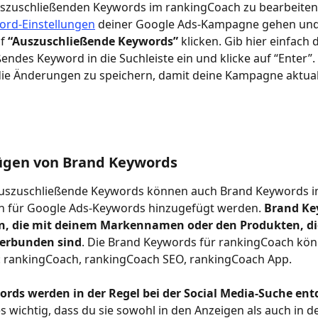
szuschließenden Keywords im rankingCoach zu bearbeiten
ord-Einstellungen
 deiner Google Ads-Kampagne gehen und
f
 “Auszuschließende Keywords”
 klicken. Gib hier einfach 
endes Keyword in die Suchleiste ein und klicke auf “Enter”.
die Änderungen zu speichern, damit deine Kampagne aktuali
ügen von Brand Keywords 
uszuschließende Keywords können auch Brand Keywords i
en für Google Ads-Keywords hinzugefügt werden. 
Brand Ke
n, die mit deinem Markennamen oder den Produkten, di
verbunden sind
. Die Brand Keywords für rankingCoach kö
n: rankingCoach, rankingCoach SEO, rankingCoach App. 
rds werden in der Regel bei der Social Media-Suche ent
es wichtig, dass du sie sowohl in den Anzeigen als auch in d