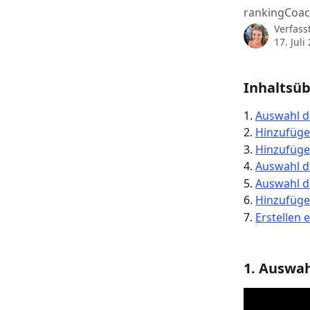
rankingCoach
Verfass
17. Juli
Inhaltsüb
1. 
Auswahl d
2. 
Hinzufüge
3. 
Hinzufüge
4. 
Auswahl d
5. 
Auswahl d
6. 
Hinzufüge
7. 
Erstellen 
1. Auswah