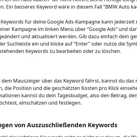
n. Ein besseres Keyword wäre in diesem Fall “BMW Auto ka
r Keywords für deine Google Ads-Kampagne kann jederzeit 
deiner Kampagne im linken Menü über “Google Ads” und da
eändert und aktualisiert werden. Gib dazu einfach dein g
er Suchleiste ein und klicke auf “Enter” oder nutze die Symb
stehenden Keywords zu bearbeiten oder zu löschen. 
 dem Mauszeiger über das Keyword fährst, kannst du das 
 die Position und die geschätzten Kosten pro Klick einseh
mationen kannst du dein Tagesbudget, also den Betrag, den
chtest, einschätzen und festlegen.
fügen von Auszuschließenden Keywords