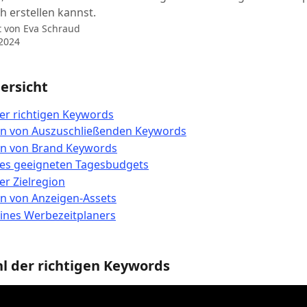
 erstellen kannst.
t von
Eva Schraud
 2024
ersicht
er richtigen Keywords
n von Auszuschließenden Keywords
n von Brand Keywords
es geeigneten Tagesbudgets
er Zielregion
n von Anzeigen-Assets
eines Werbezeitplaners
l der richtigen Keywords 