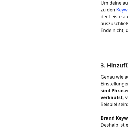
Um deine au
zu den 
Keyw
der Leiste au
auszuschließ
Ende nicht, 
3. Hinzuf
Genau wie a
Einstellung
sind Phrase
verkaufst, 
Beispiel sei
Brand Keywo
Deshalb ist 