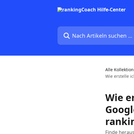
Zum Hauptinhalt springen
Nach Artikeln suchen …
Alle Kollektio
Wie erstelle 
Wie er
Googl
ranki
Finde heraus