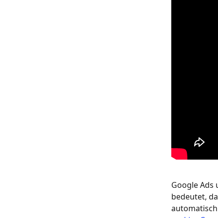
Google Ads u
bedeutet, da
automatisch 