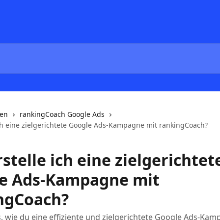
nen
rankingCoach Google Ads
ich eine zielgerichtete Google Ads-Kampagne mit rankingCoach?
stelle ich eine zielgerichtet
e Ads-Kampagne mit
ngCoach?
, wie du eine effiziente und zielgerichtete Google Ads-Ka